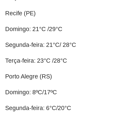
Recife (PE)
Domingo: 21°C /29°C
Segunda-feira: 21°C/ 28°C
Terça-feira: 23°C /28°C
Porto Alegre (RS)
Domingo: 8ºC/17ºC
Segunda-feira: 6°C/20°C