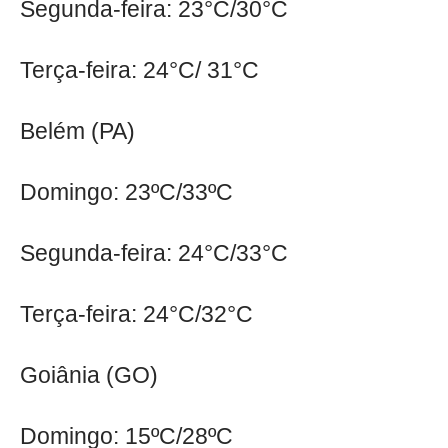
Segunda-feira: 23°C/30°C
Terça-feira: 24°C/ 31°C
Belém (PA)
Domingo: 23ºC/33ºC
Segunda-feira: 24°C/33°C
Terça-feira: 24°C/32°C
Goiânia (GO)
Domingo: 15ºC/28ºC