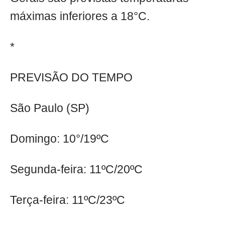
máximas inferiores a 18°C.
*
PREVISÃO DO TEMPO
São Paulo (SP)
Domingo: 10°/19ºC
Segunda-feira: 11ºC/20ºC
Terça-feira: 11ºC/23ºC