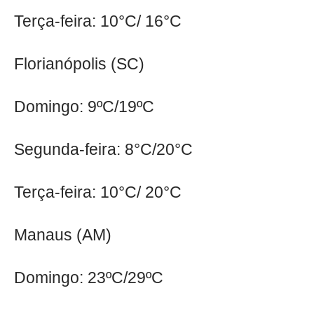
Terça-feira: 10°C/ 16°C
Florianópolis (SC)
Domingo: 9ºC/19ºC
Segunda-feira: 8°C/20°C
Terça-feira: 10°C/ 20°C
Manaus (AM)
Domingo: 23ºC/29ºC