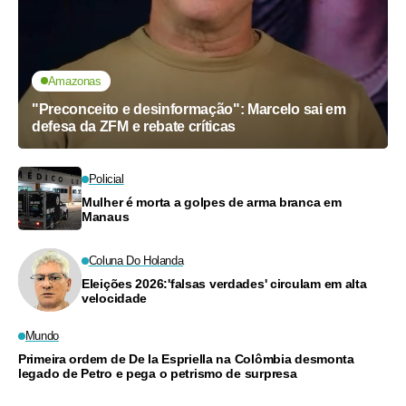
Amazonas
"Preconceito e desinformação": Marcelo sai em
defesa da ZFM e rebate críticas
Policial
Mulher é morta a golpes de arma branca em
Manaus
Coluna Do Holanda
Eleições 2026:'falsas verdades' circulam em alta
velocidade
Mundo
Primeira ordem de De la Espriella na Colômbia desmonta
legado de Petro e pega o petrismo de surpresa