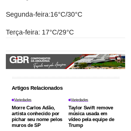
Segunda-feira:16°C/30°C
Terça-feira: 17°C/29°C
Artigos Relacionados
Variedades
Variedades
Morre Carlos Adão,
Taylor Swift remove
artista conhecido por
música usada em
pichar seu nome pelos
vídeo pela equipe de
muros de SP
Trump