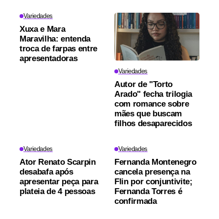
Variedades
Xuxa e Mara
Maravilha: entenda
troca de farpas entre
apresentadoras
Variedades
Autor de "Torto
Arado" fecha trilogia
com romance sobre
mães que buscam
filhos desaparecidos
Variedades
Variedades
Ator Renato Scarpin
Fernanda Montenegro
desabafa após
cancela presença na
apresentar peça para
Flin por conjuntivite;
plateia de 4 pessoas
Fernanda Torres é
confirmada