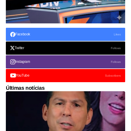
Facebook
Likes
Twitter
Follows
Instagram
Follows
YouTube
Subscribers
Últimas notícias