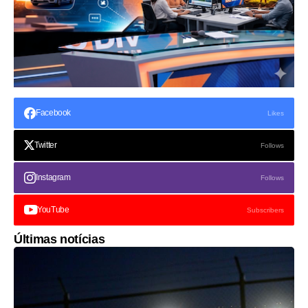
Facebook
Likes
Twitter
Follows
Instagram
Follows
YouTube
Subscribers
Últimas notícias