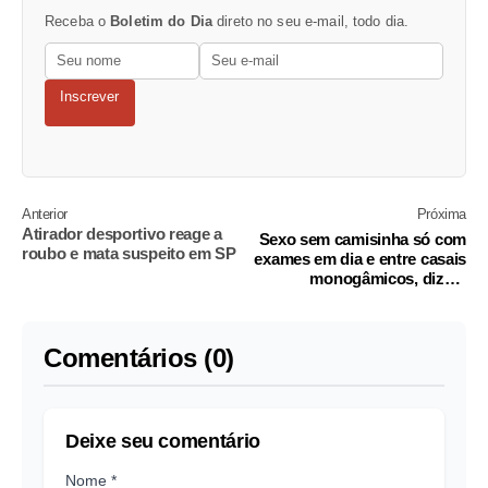
Receba o
Boletim do Dia
direto no seu e-mail, todo dia.
Inscrever
Anterior
Próxima
Atirador desportivo reage a
Sexo sem camisinha só com
roubo e mata suspeito em SP
exames em dia e entre casais
monogâmicos, dizem
médicos
Comentários (0)
Deixe seu comentário
Nome *