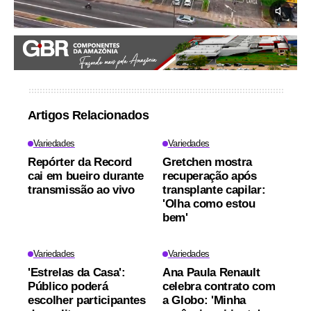
Artigos Relacionados
Variedades
Variedades
Repórter da Record
Gretchen mostra
cai em bueiro durante
recuperação após
transmissão ao vivo
transplante capilar:
'Olha como estou
bem'
Variedades
Variedades
'Estrelas da Casa':
Ana Paula Renault
Público poderá
celebra contrato com
escolher participantes
a Globo: 'Minha