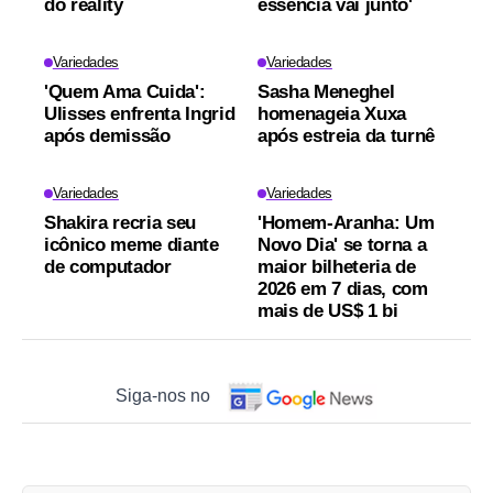
do reality
essência vai junto'
Variedades
Variedades
'Quem Ama Cuida':
Sasha Meneghel
Ulisses enfrenta Ingrid
homenageia Xuxa
após demissão
após estreia da turnê
Variedades
Variedades
Shakira recria seu
'Homem-Aranha: Um
icônico meme diante
Novo Dia' se torna a
de computador
maior bilheteria de
2026 em 7 dias, com
mais de US$ 1 bi
Siga-nos no