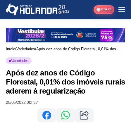
STORIES
Início
Variedades
Após dez anos de Código Florestal, 0,01% dos
imóveis rurais aderem à regularização
Variedades
Após dez anos de Código
Florestal, 0,01% dos imóveis rurais
aderem à regularização
25/05/2022 00h37