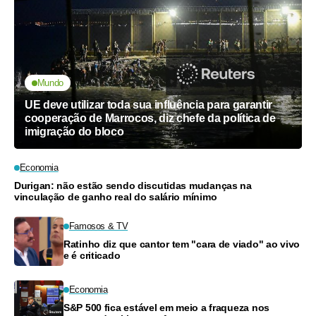
Mundo
UE deve utilizar toda sua influência para garantir
cooperação de Marrocos, diz chefe da política de
imigração do bloco
Economia
Durigan: não estão sendo discutidas mudanças na
vinculação de ganho real do salário mínimo
Famosos & TV
Ratinho diz que cantor tem "cara de viado" ao vivo
e é criticado
Economia
S&P 500 fica estável em meio a fraqueza nos