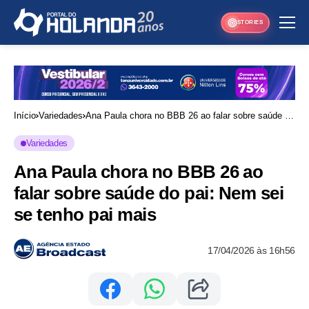
STORIES
Início
Variedades
Ana Paula chora no BBB 26 ao falar sobre saúde do
pai: Nem sei se tenho pai mais
Variedades
Ana Paula chora no BBB 26 ao
falar sobre saúde do pai: Nem sei
se tenho pai mais
17/04/2026 às 16h56