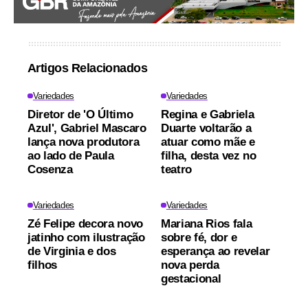
Artigos Relacionados
Variedades
Variedades
Diretor de 'O Último
Regina e Gabriela
Azul', Gabriel Mascaro
Duarte voltarão a
lança nova produtora
atuar como mãe e
ao lado de Paula
filha, desta vez no
Cosenza
teatro
Variedades
Variedades
Zé Felipe decora novo
Mariana Rios fala
jatinho com ilustração
sobre fé, dor e
de Virginia e dos
esperança ao revelar
filhos
nova perda
gestacional