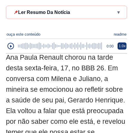
📌
Ler Resumo Da Notícia
▾
ouça este conteúdo
readme
1.0x
0:00
Ana Paula Renault chorou na tarde
desta sexta-feira, 17, no BBB 26. Em
conversa com Milena e Juliano, a
mineira se emocionou ao refletir sobre
a saúde de seu pai, Gerardo Henrique.
Ela voltou a falar que está preocupada
por não saber como ele está, e revelou
temer que ele possa estar se