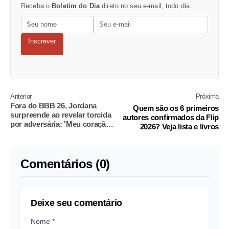
Receba o
Boletim do Dia
direto no seu e-mail, todo dia.
Inscrever
Anterior
Próxima
Fora do BBB 26, Jordana
Quem são os 6 primeiros
surpreende ao revelar torcida
autores confirmados da Flip
por adversária: 'Meu coração
2026? Veja lista e livros
amoleceu'
Comentários (0)
Deixe seu comentário
Nome *