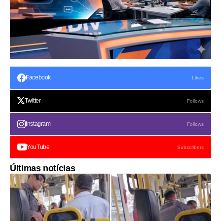
Facebook
Likes
Twitter
Follows
Instagram
Follows
YouTube
Subscribers
Últimas notícias