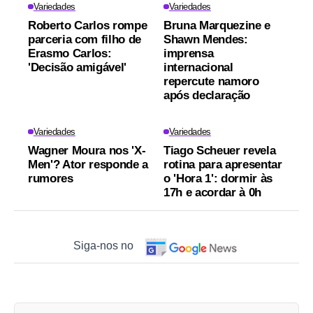
Variedades
Variedades
Roberto Carlos rompe
Bruna Marquezine e
parceria com filho de
Shawn Mendes:
Erasmo Carlos:
imprensa
'Decisão amigável'
internacional
repercute namoro
após declaração
Variedades
Variedades
Wagner Moura nos 'X-
Tiago Scheuer revela
Men'? Ator responde a
rotina para apresentar
rumores
o 'Hora 1': dormir às
17h e acordar à 0h
Siga-nos no