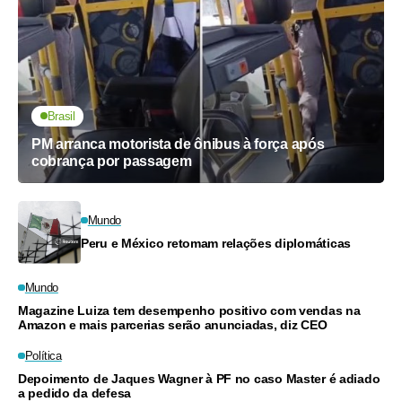
Brasil
PM arranca motorista de ônibus à força após
cobrança por passagem
Mundo
Peru e México retomam relações diplomáticas
Mundo
Magazine Luiza tem desempenho positivo com vendas na
Amazon e mais parcerias serão anunciadas, diz CEO
Política
Depoimento de Jaques Wagner à PF no caso Master é adiado
a pedido da defesa