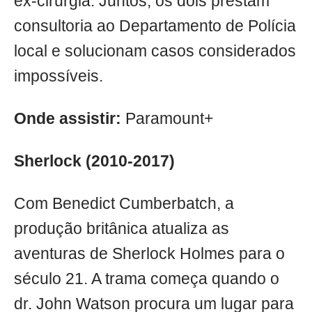
ex-cirurgiã. Juntos, os dois prestam
consultoria ao Departamento de Polícia
local e solucionam casos considerados
impossíveis.
Onde assistir:
Paramount+
Sherlock (2010-2017)
Com Benedict Cumberbatch, a
produção britânica atualiza as
aventuras de Sherlock Holmes para o
século 21. A trama começa quando o
dr. John Watson procura um lugar para