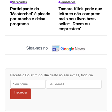
Variedades
Variedades
Participante do
Tamara Klink pede que
'Masterchef' é picado
leitores não comprem
por aranha e deixa
mais seu livro best-
programa
seller: 'Doem ou
emprestem'
Siga-nos no
Receba o
Boletim do Dia
direto no seu e-mail, todo dia.
Inscrever