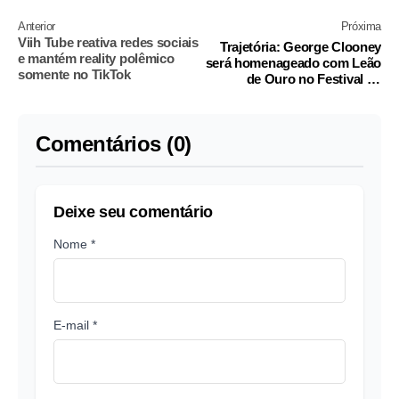
Anterior
Próxima
Viih Tube reativa redes sociais
Trajetória: George Clooney
e mantém reality polêmico
será homenageado com Leão
somente no TikTok
de Ouro no Festival de
Cinema de Veneza
Comentários (0)
Deixe seu comentário
Nome *
E-mail *