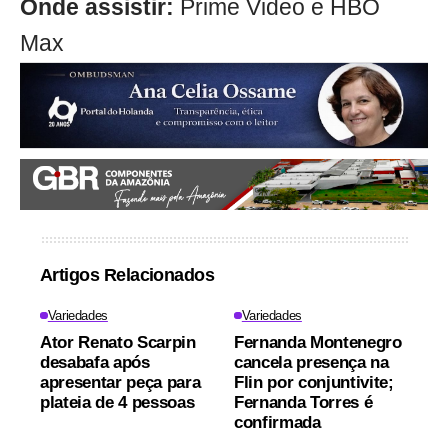
Onde assistir:
Prime Video e HBO
Max
Artigos Relacionados
Variedades
Variedades
Ator Renato Scarpin
Fernanda Montenegro
desabafa após
cancela presença na
apresentar peça para
Flin por conjuntivite;
plateia de 4 pessoas
Fernanda Torres é
confirmada