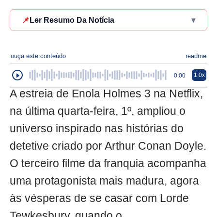
📌
Ler Resumo Da Notícia
▾
ouça este conteúdo
readme
1.0x
0:00
A estreia de Enola Holmes 3 na Netflix,
na última quarta-feira, 1º, ampliou o
universo inspirado nas histórias do
detetive criado por Arthur Conan Doyle.
O terceiro filme da franquia acompanha
uma protagonista mais madura, agora
às vésperas de se casar com Lorde
Tewkesbury, quando o