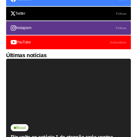
Twitter
Follows
Instagram
Follows
YouTube
Subscribers
Últimas notícias
Brasil