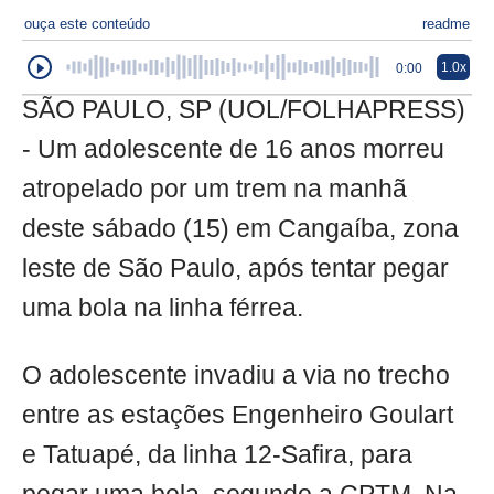
ouça este conteúdo
readme
1.0x
0:00
SÃO PAULO, SP (UOL/FOLHAPRESS)
- Um adolescente de 16 anos morreu
atropelado por um trem na manhã
deste sábado (15) em Cangaíba, zona
leste de São Paulo, após tentar pegar
uma bola na linha férrea.
O adolescente invadiu a via no trecho
entre as estações Engenheiro Goulart
e Tatuapé, da linha 12-Safira, para