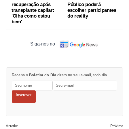
recuperação após
Público poderá
transplante capilar:
escolher participantes
'Olha como estou
do reality
bem'
Siga-nos no
Receba o
Boletim do Dia
direto no seu e-mail, todo dia.
Inscrever
Anterior
Próxima