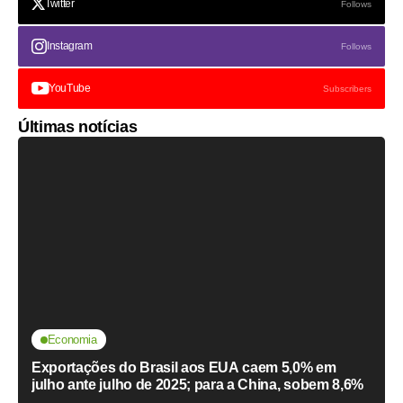
Twitter
Follows
Instagram
Follows
YouTube
Subscribers
Últimas notícias
Economia
Exportações do Brasil aos EUA caem 5,0% em
julho ante julho de 2025; para a China, sobem 8,6%