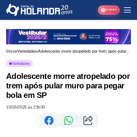
STORIES
Início
Variedades
Adolescente morre atropelado por trem após pular
muro para pegar bola em SP
Variedades
Adolescente morre atropelado por
trem após pular muro para pegar
bola em SP
15/03/2025 às 23h30