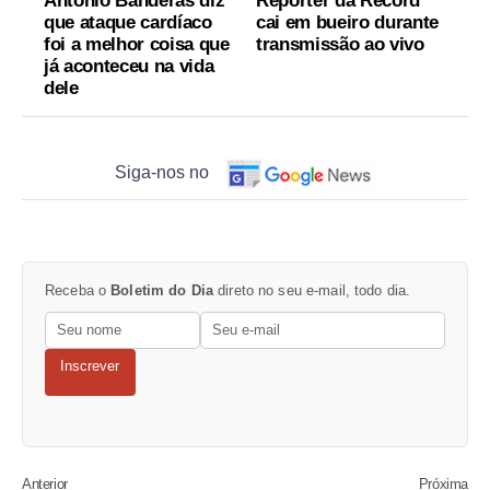
Antonio Banderas diz
Repórter da Record
que ataque cardíaco
cai em bueiro durante
foi a melhor coisa que
transmissão ao vivo
já aconteceu na vida
dele
Siga-nos no
Receba o
Boletim do Dia
direto no seu e-mail, todo dia.
Inscrever
Anterior
Próxima