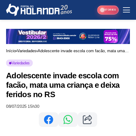
STORIES
Início
Variedades
Adolescente invade escola com facão, mata uma
criança e deixa feridos no RS
Variedades
Adolescente invade escola com
facão, mata uma criança e deixa
feridos no RS
08/07/2025 15h30