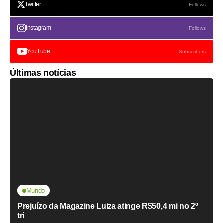
Twitter
Follows
Instagram
Follows
YouTube
Subscribers
Últimas notícias
Mundo
Prejuízo da Magazine Luiza atinge R$50,4 mi no 2º
tri