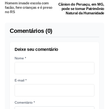
Homem invade escola com
Cânion do Peruaçu, em MG,
facão, fere crianças e é preso
pode se tornar Patrimônio
no RS
Natural da Humanidade
Comentários (0)
Deixe seu comentário
Nome *
E-mail *
Comentário *