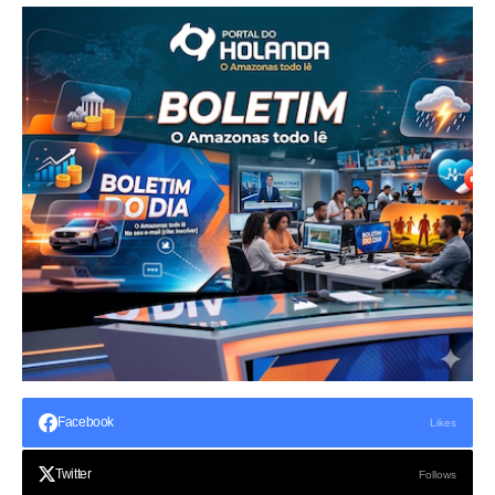
Facebook
Likes
Twitter
Follows