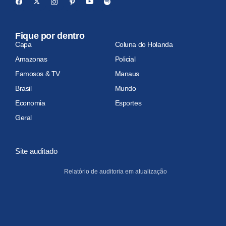
Fique por dentro
Capa
Coluna do Holanda
Amazonas
Policial
Famosos & TV
Manaus
Brasil
Mundo
Economia
Esportes
Geral
Site auditado
Relatório de auditoria em atualização