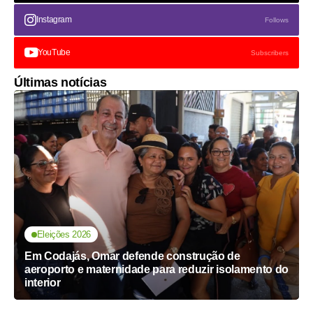
Instagram
Follows
YouTube
Subscribers
Últimas notícias
Eleições 2026
Em Codajás, Omar defende construção de
aeroporto e maternidade para reduzir isolamento do
interior