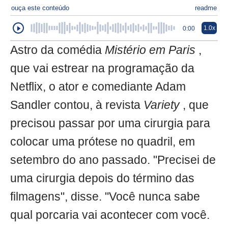
ouça este conteúdo
readme
1.0x
0:00
Astro da comédia
Mistério em Paris
,
que vai estrear na programação da
Netflix, o ator e comediante Adam
Sandler contou, à revista
Variety
, que
precisou passar por uma cirurgia para
colocar uma prótese no quadril, em
setembro do ano passado. "Precisei de
uma cirurgia depois do término das
filmagens", disse. "Você nunca sabe
qual porcaria vai acontecer com você.