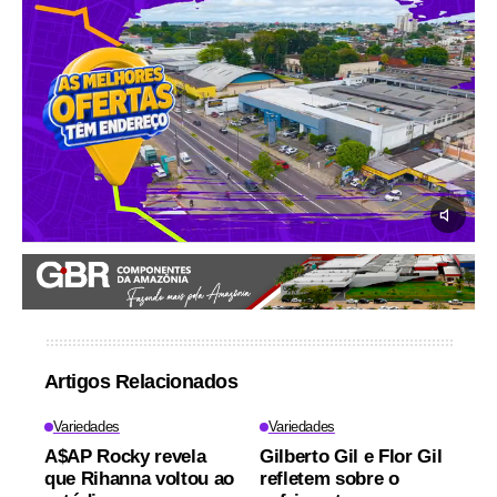
Artigos Relacionados
Variedades
Variedades
A$AP Rocky revela
Gilberto Gil e Flor Gil
que Rihanna voltou ao
refletem sobre o