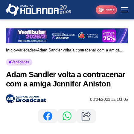
STORIES
Início
Variedades
Adam Sandler volta a contracenar com a amiga
Jennifer Aniston
Variedades
Adam Sandler volta a contracenar
com a amiga Jennifer Aniston
03/04/2023 às 10h05