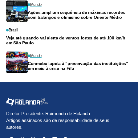
Mundo
Ações ampliam sequência de máximas recordes
com balanços e otimismo sobre Oriente Médio
Brasil
Veja até quando vai alerta de ventos fortes de até 100 km/h
em São Paulo
Mundo
Conmebol apela à “preservação das instituições”
em meio à crise na Fifa
Diretor-Presidente: Raimundo de Holanda
Artigos assinados são de responsabilidade de seus
autores.