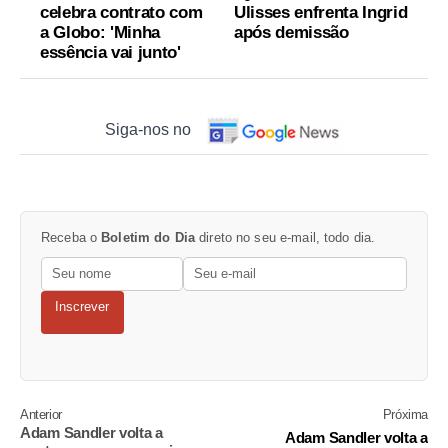
celebra contrato com
Ulisses enfrenta Ingrid
a Globo: 'Minha
após demissão
essência vai junto'
Siga-nos no
Receba o
Boletim do Dia
direto no seu e-mail, todo dia.
Inscrever
Anterior
Próxima
Adam Sandler volta a
Adam Sandler volta a