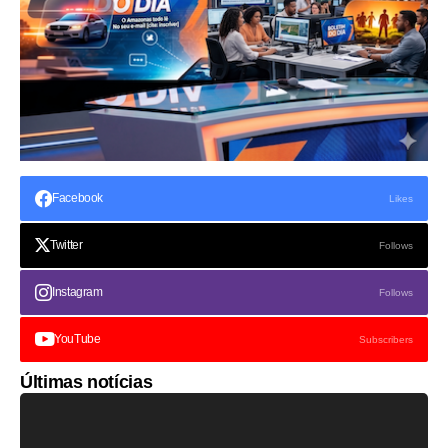
Facebook
Likes
Twitter
Follows
Instagram
Follows
YouTube
Subscribers
Últimas notícias