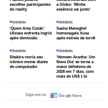
escolher participantes
a Globo: 'Minha
do reality
essência vai junto'
Variedades
Variedades
'Quem Ama Cuida':
Sasha Meneghel
Ulisses enfrenta Ingrid
homenageia Xuxa
após demissão
após estreia da turnê
Variedades
Variedades
Shakira recria seu
'Homem-Aranha: Um
icônico meme diante
Novo Dia' se torna a
de computador
maior bilheteria de
2026 em 7 dias, com
mais de US$ 1 bi
Siga-nos no