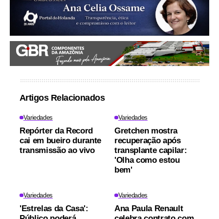
Artigos Relacionados
Variedades
Variedades
Repórter da Record
Gretchen mostra
cai em bueiro durante
recuperação após
transmissão ao vivo
transplante capilar:
'Olha como estou
bem'
Variedades
Variedades
'Estrelas da Casa':
Ana Paula Renault
Público poderá
celebra contrato com