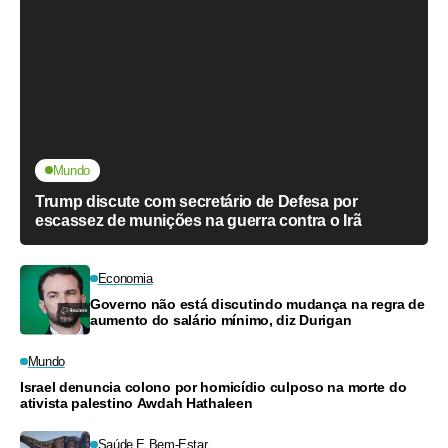
Mundo
Trump discute com secretário de Defesa por
escassez de munições na guerra contra o Irã
Economia
Governo não está discutindo mudança na regra de
aumento do salário mínimo, diz Durigan
Mundo
Israel denuncia colono por homicídio culposo na morte do
ativista palestino Awdah Hathaleen
Saúde E Bem-Estar