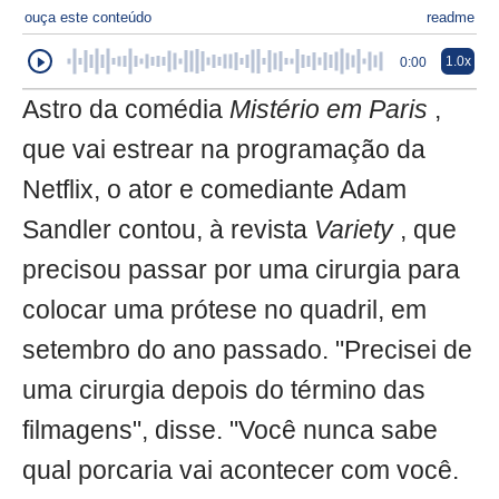
ouça este conteúdo
readme
1.0x
0:00
Astro da comédia
Mistério em Paris
,
que vai estrear na programação da
Netflix, o ator e comediante Adam
Sandler contou, à revista
Variety
, que
precisou passar por uma cirurgia para
colocar uma prótese no quadril, em
setembro do ano passado. "Precisei de
uma cirurgia depois do término das
filmagens", disse. "Você nunca sabe
qual porcaria vai acontecer com você.