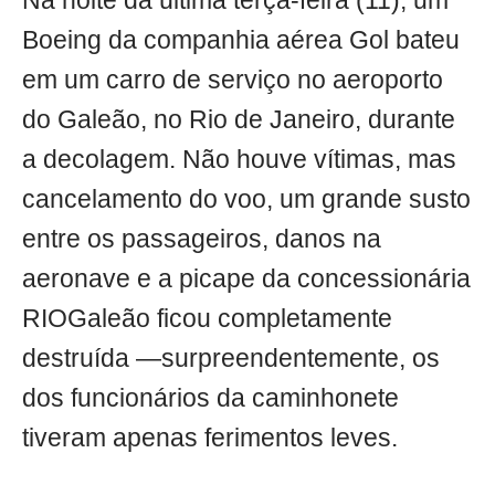
Na noite da última terça-feira (11), um
Boeing da companhia aérea Gol bateu
em um carro de serviço no aeroporto
do Galeão, no Rio de Janeiro, durante
a decolagem. Não houve vítimas, mas
cancelamento do voo, um grande susto
entre os passageiros, danos na
aeronave e a picape da concessionária
RIOGaleão ficou completamente
destruída —surpreendentemente, os
dos funcionários da caminhonete
tiveram apenas ferimentos leves.