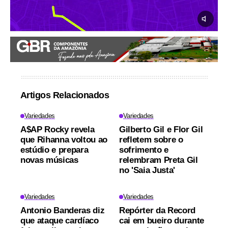
Artigos Relacionados
Variedades
Variedades
A$AP Rocky revela
Gilberto Gil e Flor Gil
que Rihanna voltou ao
refletem sobre o
estúdio e prepara
sofrimento e
novas músicas
relembram Preta Gil
no 'Saia Justa'
Variedades
Variedades
Antonio Banderas diz
Repórter da Record
que ataque cardíaco
cai em bueiro durante