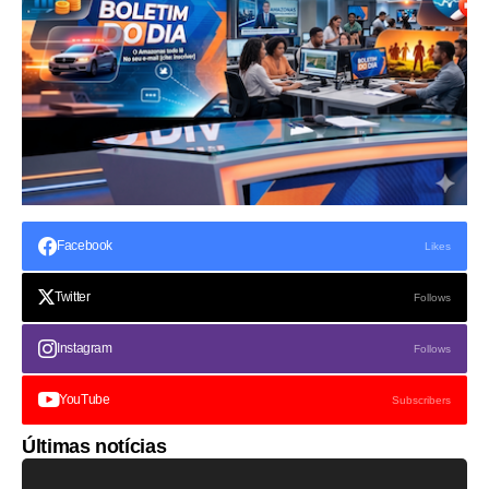
Facebook
Likes
Twitter
Follows
Instagram
Follows
YouTube
Subscribers
Últimas notícias