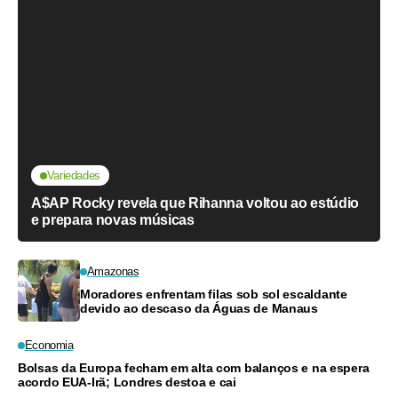
Variedades
A$AP Rocky revela que Rihanna voltou ao estúdio
e prepara novas músicas
Amazonas
Moradores enfrentam filas sob sol escaldante
devido ao descaso da Águas de Manaus
Economia
Bolsas da Europa fecham em alta com balanços e na espera
acordo EUA-Irã; Londres destoa e cai