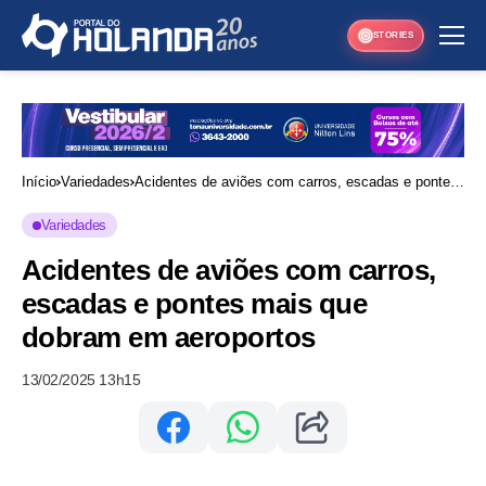
STORIES
Início
Variedades
Acidentes de aviões com carros, escadas e pontes
mais que dobram em aeroportos
Variedades
Acidentes de aviões com carros,
escadas e pontes mais que
dobram em aeroportos
13/02/2025 13h15