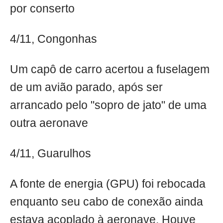
por conserto
4/11, Congonhas
Um capô de carro acertou a fuselagem
de um avião parado, após ser
arrancado pelo "sopro de jato" de uma
outra aeronave
4/11, Guarulhos
A fonte de energia (GPU) foi rebocada
enquanto seu cabo de conexão ainda
estava acoplado à aeronave. Houve