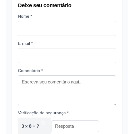
Deixe seu comentário
Nome *
E-mail *
Comentário *
Verificação de segurança *
3 × 8 = ?