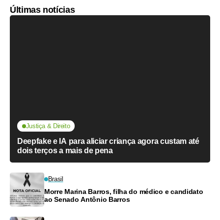
Últimas notícias
Justiça & Direito
Deepfake e IA para aliciar criança agora custam até
dois terços a mais de pena
Brasil
Morre Marina Barros, filha do médico e candidato
ao Senado Antônio Barros