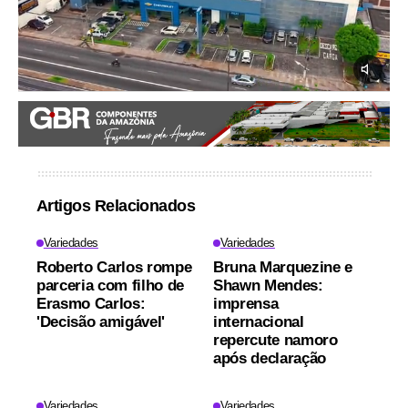
Artigos Relacionados
Variedades
Variedades
Roberto Carlos rompe
Bruna Marquezine e
parceria com filho de
Shawn Mendes:
Erasmo Carlos:
imprensa
'Decisão amigável'
internacional
repercute namoro
após declaração
Variedades
Variedades