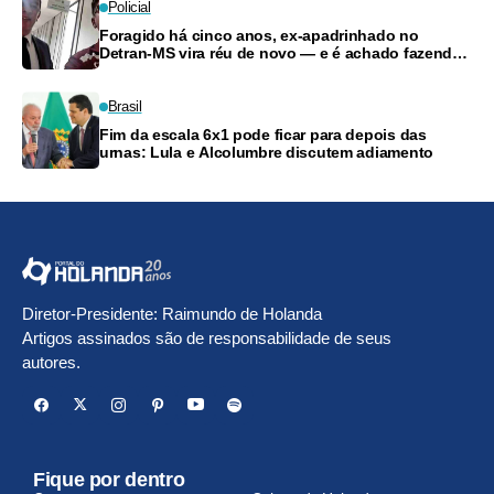
Policial
Foragido há cinco anos, ex-apadrinhado no
Detran-MS vira réu de novo — e é achado fazendo
frete
Brasil
Fim da escala 6x1 pode ficar para depois das
urnas: Lula e Alcolumbre discutem adiamento
Diretor-Presidente: Raimundo de Holanda
Artigos assinados são de responsabilidade de seus
autores.
Fique por dentro