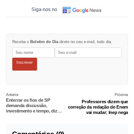
Siga-nos no
Receba o
Boletim do Dia
direto no seu e-mail, todo dia.
Inscrever
Anterior
Próxima
Enterrar os fios de SP
Professores dizem que
demanda discussão,
correção da redação do Enem
investimento e tempo, diz
vai mudar; Inep nega
presidente da Enel Brasil