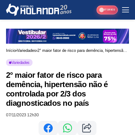
STORIES
Início
Variedades
2° maior fator de risco para demência, hipertensão
não é controlada por 2/3 dos diagnosticados no país
Variedades
2° maior fator de risco para
demência, hipertensão não é
controlada por 2/3 dos
diagnosticados no país
07/11/2023 12h30