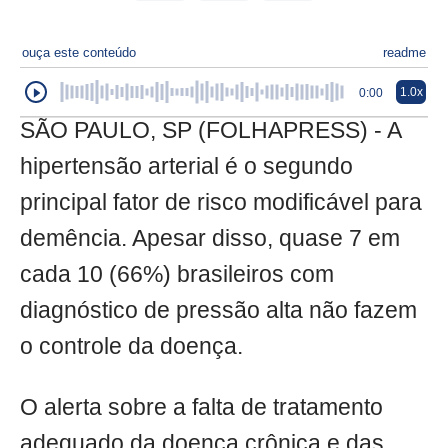
ouça este conteúdo
readme
1.0x
0:00
SÃO PAULO, SP (FOLHAPRESS) - A
hipertensão arterial é o segundo
principal fator de risco modificável para
demência. Apesar disso, quase 7 em
cada 10 (66%) brasileiros com
diagnóstico de pressão alta não fazem
o controle da doença.
O alerta sobre a falta de tratamento
adequado da doença crônica e das