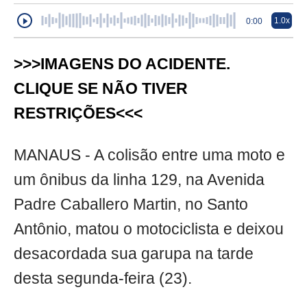
1.0x
0:00
>>>IMAGENS DO ACIDENTE.
CLIQUE SE NÃO TIVER
RESTRIÇÕES<<<
MANAUS - A colisão entre uma moto e
um ônibus da linha 129, na Avenida
Padre Caballero Martin, no Santo
Antônio, matou o motociclista e deixou
desacordada sua garupa na tarde
desta segunda-feira (23).