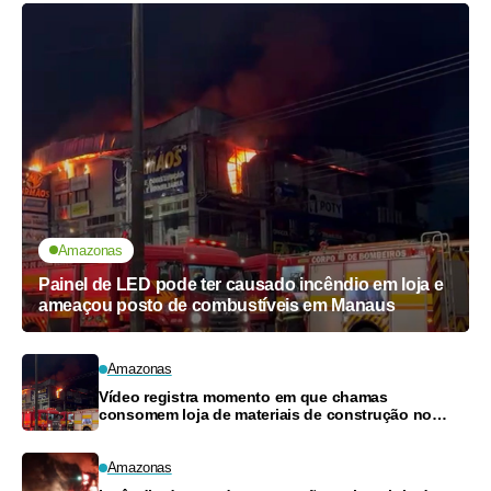
Amazonas
Painel de LED pode ter causado incêndio em loja e
ameaçou posto de combustíveis em Manaus
Amazonas
Vídeo registra momento em que chamas
consomem loja de materiais de construção no
Monte das Oliveiras
Amazonas