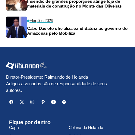
Incêndio de grandes proporções atinge loja de
materiais de construção no Monte das Oliveiras
Eleições 2026
Cabo Daciolo oficializa candidatura ao governo do
Amazonas pelo Mobiliza
Diretor-Presidente: Raimundo de Holanda
Artigos assinados são de responsabilidade de seus
autores.
Fique por dentro
Capa
Coluna do Holanda