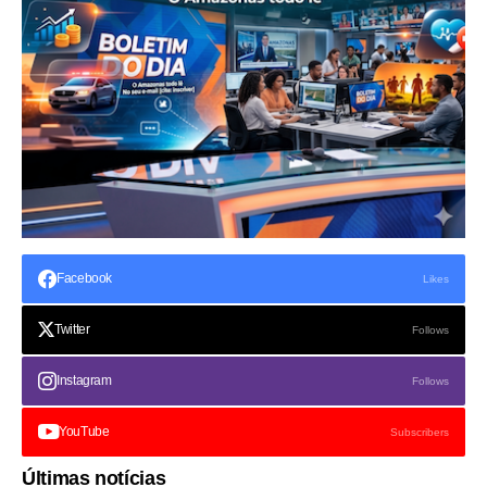
Facebook
Likes
Twitter
Follows
Instagram
Follows
YouTube
Subscribers
Últimas notícias