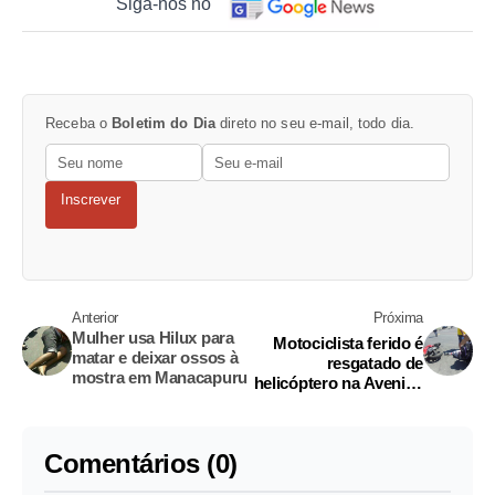
Siga-nos no
Receba o
Boletim do Dia
direto no seu e-mail, todo dia.
Inscrever
Anterior
Próxima
Mulher usa Hilux para
Motociclista ferido é
matar e deixar ossos à
resgatado de
mostra em Manacapuru
helicóptero na Avenida
Nilton Lins
Comentários (0)