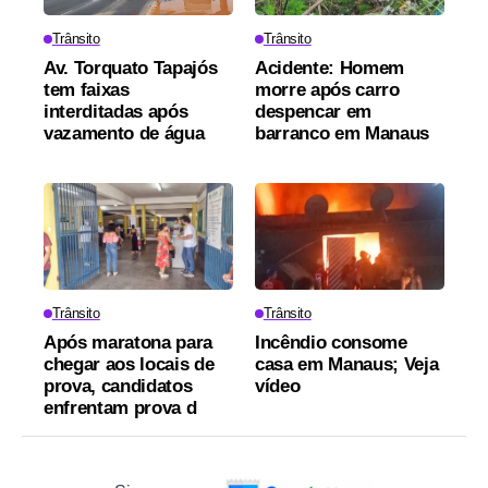
Trânsito
Trânsito
Av. Torquato Tapajós
Acidente: Homem
tem faixas
morre após carro
interditadas após
despencar em
vazamento de água
barranco em Manaus
Trânsito
Trânsito
Após maratona para
Incêndio consome
chegar aos locais de
casa em Manaus; Veja
prova, candidatos
vídeo
enfrentam prova d