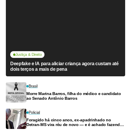
Justiça & Direito
Deepfake e IA para aliciar criança agora custam até
dois terços a mais de pena
Brasil
Morre Marina Barros, filha do médico e candidato
ao Senado Antônio Barros
Policial
Foragido há cinco anos, ex-apadrinhado no
Detran-MS vira réu de novo — e é achado fazendo
frete