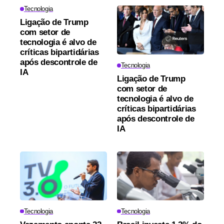
Tecnologia
Ligação de Trump
com setor de
tecnologia é alvo de
críticas bipartidárias
após descontrole de
Tecnologia
IA
Ligação de Trump
com setor de
tecnologia é alvo de
críticas bipartidárias
após descontrole de
IA
Tecnologia
Tecnologia