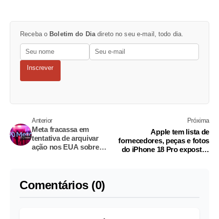
Receba o
Boletim do Dia
direto no seu e-mail, todo dia.
Inscrever
Anterior
Próxima
Meta fracassa em
Apple tem lista de
tentativa de arquivar
fornecedores, peças e fotos
ação nos EUA sobre
do iPhone 18 Pro expostas
vício de crianças em
após vazamento de dados da
Facebook e Instagram
Tata
Comentários (0)