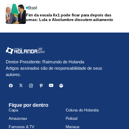
Brasil
Fim da escala 6x1 pode ficar para depois das
urnas: Lula e Alcolumbre discutem adiamento
Diretor-Presidente: Raimundo de Holanda
Artigos assinados são de responsabilidade de seus
autores.
Fique por dentro
Capa
Coluna do Holanda
Amazonas
Policial
Famosos & TV
Manaus