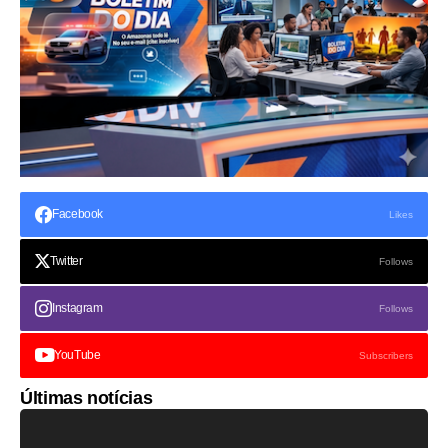
Facebook
Likes
Twitter
Follows
Instagram
Follows
YouTube
Subscribers
Últimas notícias