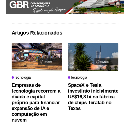
Artigos Relacionados
Tecnologia
Tecnologia
Empresas de
SpaceX e Tesla
tecnologia recorrem a
investirão inicialmente
dívida e capital
US$16,8 bi na fábrica
próprio para financiar
de chips Terafab no
expansão de IA e
Texas
computação em
nuvem