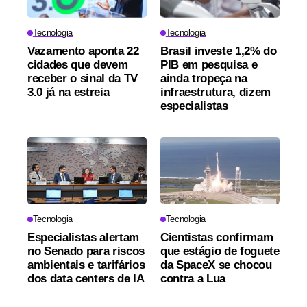
Tecnologia
Tecnologia
Vazamento aponta 22
Brasil investe 1,2% do
cidades que devem
PIB em pesquisa e
receber o sinal da TV
ainda tropeça na
3.0 já na estreia
infraestrutura, dizem
especialistas
Tecnologia
Tecnologia
Especialistas alertam
Cientistas confirmam
no Senado para riscos
que estágio de foguete
ambientais e tarifários
da SpaceX se chocou
dos data centers de IA
contra a Lua