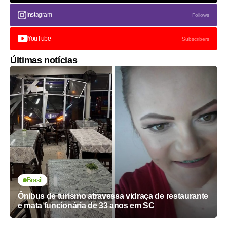
Instagram
Follows
YouTube
Subscribers
Últimas notícias
Brasil
Ônibus de turismo atravessa vidraça de restaurante
e mata funcionária de 33 anos em SC