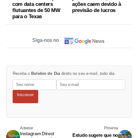
com data centers
ações caem devido à
flutuantes de 50 MW
previsão de lucros
para o Texas
Siga-nos no
Receba o
Boletim do Dia
direto no seu e-mail, todo dia.
Inscrever
Anterior
Próxima
Instagram Direct
Estudo sugere que no