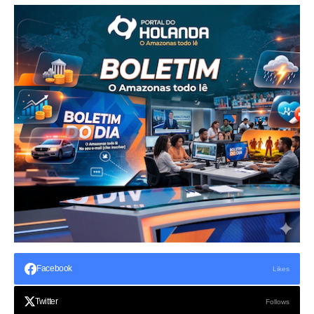
Facebook
Likes
Twitter
Follows