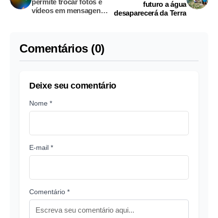
permite trocar fotos e
futuro a água
vídeos em mensagens
desaparecerá da Terra
privadas
Comentários (0)
Deixe seu comentário
Nome *
E-mail *
Comentário *