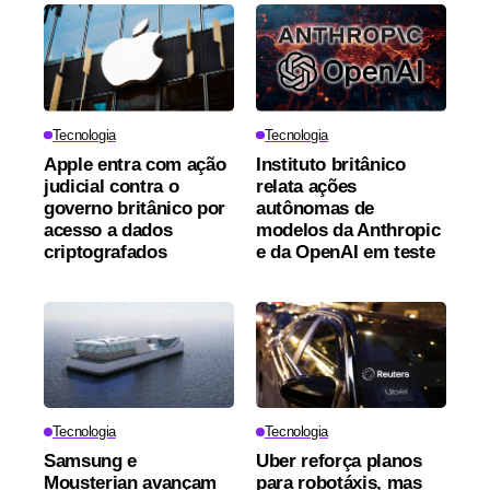
Tecnologia
Tecnologia
Apple entra com ação
Instituto britânico
judicial contra o
relata ações
governo britânico por
autônomas de
acesso a dados
modelos da Anthropic
criptografados
e da OpenAI em teste
Tecnologia
Tecnologia
Samsung e
Uber reforça planos
Mousterian avançam
para robotáxis, mas