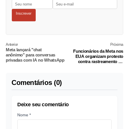
Inscrever
Anterior
Próxima
Meta lançará "chat
Funcionários da Meta nos
anônimo" para conversas
EUA organizam protesto
privadas com IA no WhatsApp
contra rastreamento do
mouse
Comentários (0)
Deixe seu comentário
Nome *