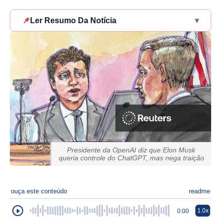
📌
Ler Resumo Da Notícia
▾
Presidente da OpenAI diz que Elon Musk
queria controle do ChatGPT, mas nega traição
ouça este conteúdo
readme
1.0x
0:00