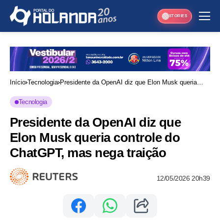
STORIES
Início
Tecnologia
Presidente da OpenAI diz que Elon Musk queria
controle do ChatGPT, mas nega traição
Tecnologia
Presidente da OpenAI diz que
Elon Musk queria controle do
ChatGPT, mas nega traição
12/05/2026 20h39