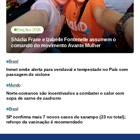
Eleições 2026
Shádia Fraxe e Izabelle Fontenelle assumem o
comando do movimento Avante Mulher
Brasil
Inmet emite alerta para vendaval e tempestade no País com
passagem de ciclone
Mundo
Norte-coreanos são incentivados a combater o calor com
sopa de carne de cachorro
Brasil
SP confirma mais 7 novos casos de sarampo (23 no total);
reforço da vacinação é recomendado