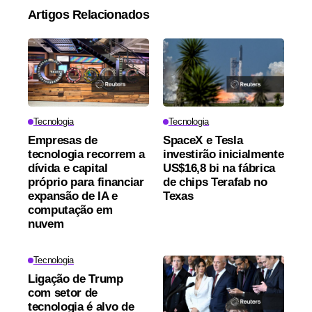
Artigos Relacionados
Tecnologia
Tecnologia
Empresas de
SpaceX e Tesla
tecnologia recorrem a
investirão inicialmente
dívida e capital
US$16,8 bi na fábrica
próprio para financiar
de chips Terafab no
expansão de IA e
Texas
computação em
nuvem
Tecnologia
Ligação de Trump
com setor de
tecnologia é alvo de