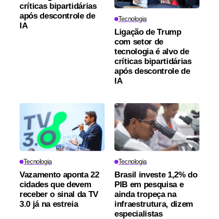
críticas bipartidárias
após descontrole de
Tecnologia
IA
Ligação de Trump
com setor de
tecnologia é alvo de
críticas bipartidárias
após descontrole de
IA
Tecnologia
Tecnologia
Vazamento aponta 22
Brasil investe 1,2% do
cidades que devem
PIB em pesquisa e
receber o sinal da TV
ainda tropeça na
3.0 já na estreia
infraestrutura, dizem
especialistas