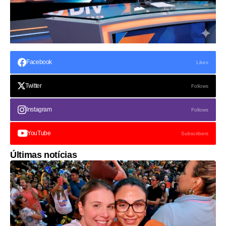
Facebook
Likes
Twitter
Follows
Instagram
Follows
YouTube
Subscribers
Últimas notícias