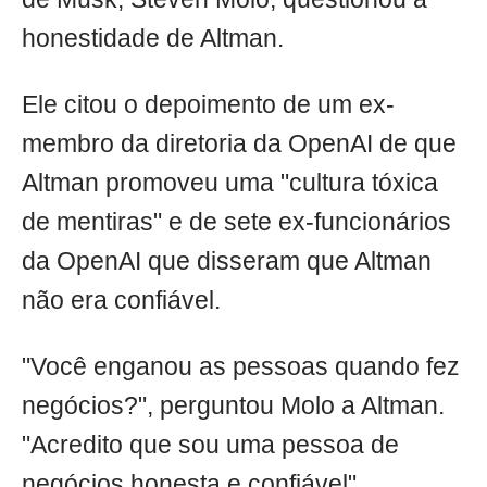
honestidade de Altman.
Ele citou o depoimento de um ex-
membro da diretoria da OpenAI de que
Altman promoveu uma "cultura tóxica
de mentiras" e de sete ex-funcionários
da OpenAI que disseram que Altman
não era confiável.
"Você enganou as pessoas quando fez
negócios?", perguntou Molo a Altman.
"Acredito que sou uma pessoa de
negócios honesta e confiável",