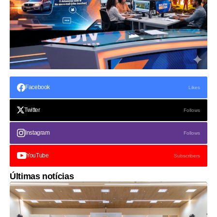
Facebook
Likes
Twitter
Follows
Instagram
Follows
YouTube
Subscribers
Últimas notícias