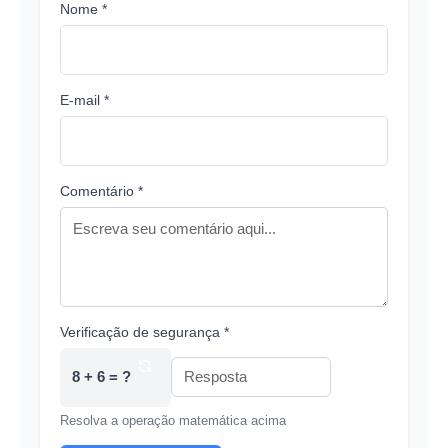
Nome *
E-mail *
Comentário *
Verificação de segurança *
8 + 6 = ?
Resolva a operação matemática acima