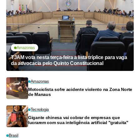
Amazonas
TJAM vota nesta terça-feira a lista tríplice para vaga
da advocacia pelo Quinto Constitucional
Amazonas
Motociclista sofre acidente violento na Zona Norte
de Manaus
Tecnologia
Gigante chinesa vai cobrar de empresas que
lucrarem com sua inteligência artificial "gratuita"
Brasil