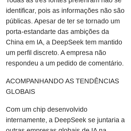
Todas as três fontes preferiram não se
identificar, pois as informações não são
públicas. Apesar de ter se tornado um
porta-estandarte das ambições da
China em IA, a DeepSeek tem mantido
um perfil discreto. A empresa não
respondeu a um pedido de comentário.
ACOMPANHANDO AS TENDÊNCIAS
GLOBAIS
Com um chip desenvolvido
internamente, a DeepSeek se juntaria a
outras empresas globais de IA na