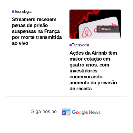
Tecnologia
Streamers recebem
penas de prisão
suspensas na França
por morte transmitida
ao vivo
Tecnologia
Ações da Airbnb têm
maior cotação em
quatro anos, com
investidores
comemorando
aumento da previsão
de receita
Siga-nos no