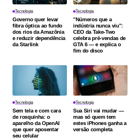
Tecnologia
Tecnologia
Governo quer levar
"Números que a
fibra óptica ao fundo
indústria nunca viu":
dos rios da Amazônia
CEO da Take-Two
e reduzir dependência
celebra pré-vendas de
da Starlink
GTA 6 — e explica o
fim do disco
Tecnologia
Tecnologia
Sem tela e com cara
Sua Siri vai mudar —
de rosquinha: o
mas só quem tem
aparelho da OpenAI
estes iPhones ganha a
que quer aposentar
versão completa
seu celular