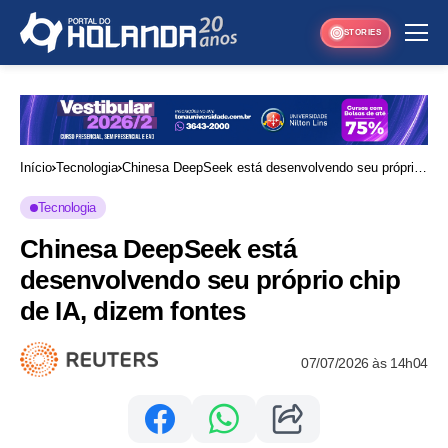
STORIES
Início
Tecnologia
Chinesa DeepSeek está desenvolvendo seu próprio
chip de IA, dizem fontes
Tecnologia
Chinesa DeepSeek está
desenvolvendo seu próprio chip
de IA, dizem fontes
07/07/2026 às 14h04