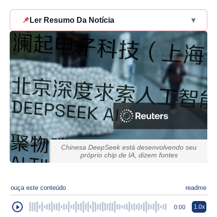
📌
Ler Resumo Da Notícia
▾
Chinesa DeepSeek está desenvolvendo seu
próprio chip de IA, dizem fontes
ouça este conteúdo
readme
1.0x
0:00