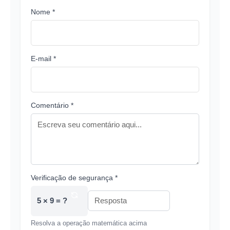
Nome *
E-mail *
Comentário *
Verificação de segurança *
5 × 9 = ?
Resolva a operação matemática acima