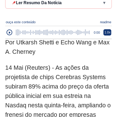
📌
Ler Resumo Da Notícia
▾
ouça este conteúdo
readme
1.0x
0:00
Por Utkarsh Shetti e Echo Wang e Max
A. Cherney
14 Mai (Reuters) - As ações da
projetista de chips Cerebras Systems
subiram 89% acima do preço da oferta
pública inicial em sua estreia na
Nasdaq nesta quinta-feira, ampliando o
frenesi do mercado por empresas