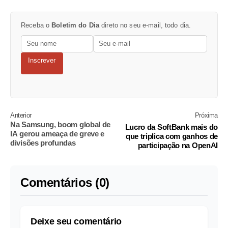
Receba o
Boletim do Dia
direto no seu e-mail, todo dia.
Inscrever
Anterior
Próxima
Na Samsung, boom global de
Lucro da SoftBank mais do
IA gerou ameaça de greve e
que triplica com ganhos de
divisões profundas
participação na OpenAI
Comentários (0)
Deixe seu comentário