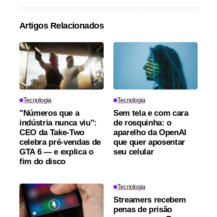
Artigos Relacionados
Tecnologia
Tecnologia
"Números que a
Sem tela e com cara
indústria nunca viu":
de rosquinha: o
CEO da Take-Two
aparelho da OpenAI
celebra pré-vendas de
que quer aposentar
GTA 6 — e explica o
seu celular
fim do disco
Tecnologia
Streamers recebem
penas de prisão