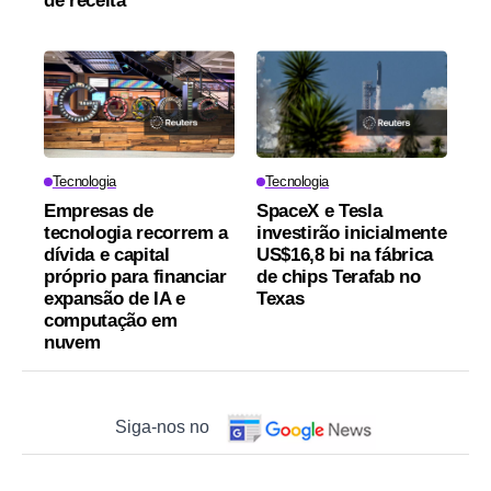
de receita
Tecnologia
Tecnologia
Empresas de
SpaceX e Tesla
tecnologia recorrem a
investirão inicialmente
dívida e capital
US$16,8 bi na fábrica
próprio para financiar
de chips Terafab no
expansão de IA e
Texas
computação em
nuvem
Siga-nos no