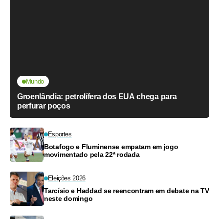
Mundo
Groenlândia: petrolífera dos EUA chega para
perfurar poços
Esportes
Botafogo e Fluminense empatam em jogo
movimentado pela 22ª rodada
Eleições 2026
Tarcísio e Haddad se reencontram em debate na TV
neste domingo