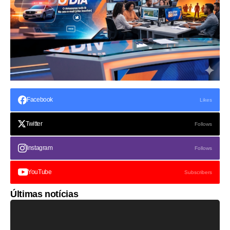
Facebook
Likes
Twitter
Follows
Instagram
Follows
YouTube
Subscribers
Últimas notícias