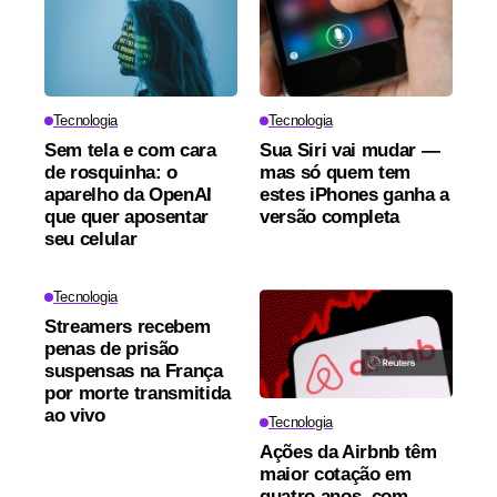
Tecnologia
Tecnologia
Sem tela e com cara
Sua Siri vai mudar —
de rosquinha: o
mas só quem tem
aparelho da OpenAI
estes iPhones ganha a
que quer aposentar
versão completa
seu celular
Tecnologia
Streamers recebem
penas de prisão
suspensas na França
por morte transmitida
ao vivo
Tecnologia
Ações da Airbnb têm
maior cotação em
quatro anos, com