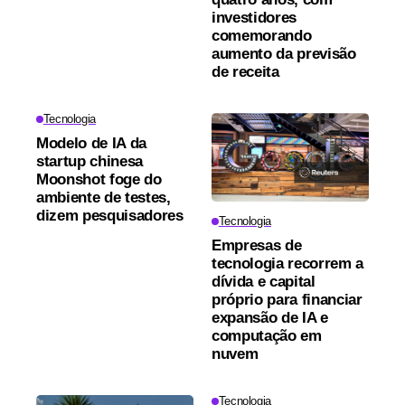
investidores
comemorando
aumento da previsão
de receita
Tecnologia
Modelo de IA da
startup chinesa
Moonshot foge do
ambiente de testes,
dizem pesquisadores
Tecnologia
Empresas de
tecnologia recorrem a
dívida e capital
próprio para financiar
expansão de IA e
computação em
nuvem
Tecnologia