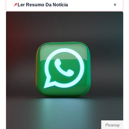
📌
Ler Resumo Da Notícia
▾
Pixanay