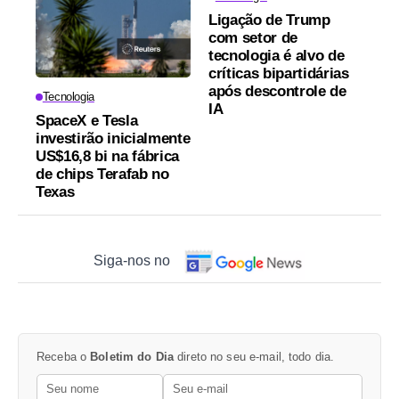
Ligação de Trump
com setor de
tecnologia é alvo de
críticas bipartidárias
após descontrole de
Tecnologia
IA
SpaceX e Tesla
investirão inicialmente
US$16,8 bi na fábrica
de chips Terafab no
Texas
Siga-nos no
Receba o
Boletim do Dia
direto no seu e-mail, todo dia.