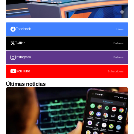
Facebook
Likes
Twitter
Follows
Instagram
Follows
YouTube
Subscribers
Últimas notícias