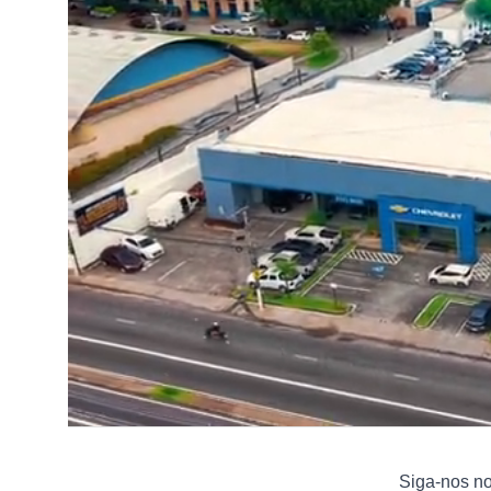
Siga-nos n