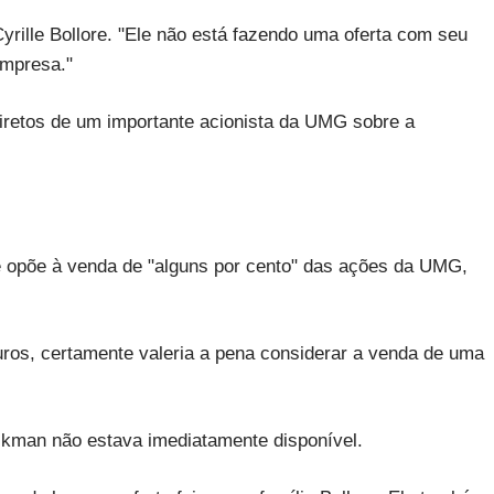
rille Bollore. "Ele não está fazendo uma oferta com seu
empresa."
diretos de um importante acionista da UMG sobre a
se opõe à venda de "alguns por cento" das ações da UMG,
uros, certamente valeria a pena considerar a venda de uma
kman não estava imediatamente disponível.