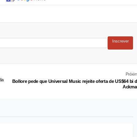
Inscrever
Próxi
da
Bollore pede que Universal Music rejeite oferta de US$64 bi 
Ackma