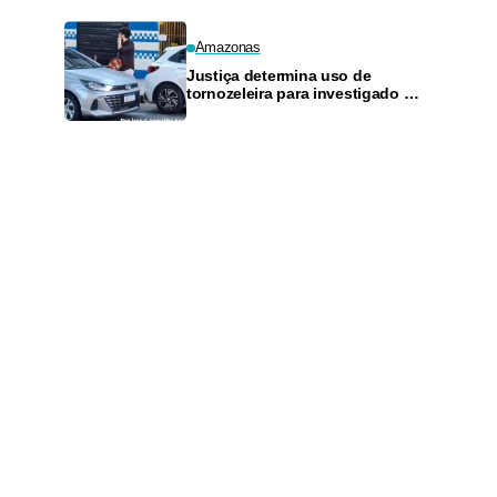
Amazonas
Justiça determina uso de
tornozeleira para investigado por
perseguir estudante em Manaus