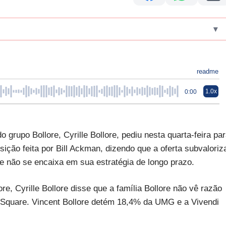
▾
readme
1.0x
0:00
 grupo Bollore, Cyrille Bollore, pediu nesta quarta-feira pa
sição feita por Bill Ackman, dizendo que a oferta subvaloriz
e não se encaixa em sua estratégia de longo prazo.
re, Cyrille Bollore disse que a família Bollore não vê razão
g Square. Vincent Bollore detém 18,4% da UMG e a Vivendi