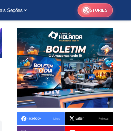
ais Seções
STORIES
Facebook
Twitter
Likes
Follows