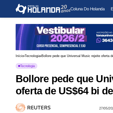
Coluna Do Holanda
E
Início
Tecnologia
Bollore pede que Universal Music rejeite oferta
Tecnologia
Bollore pede que Univ
oferta de US$64 bi 
27/05/20