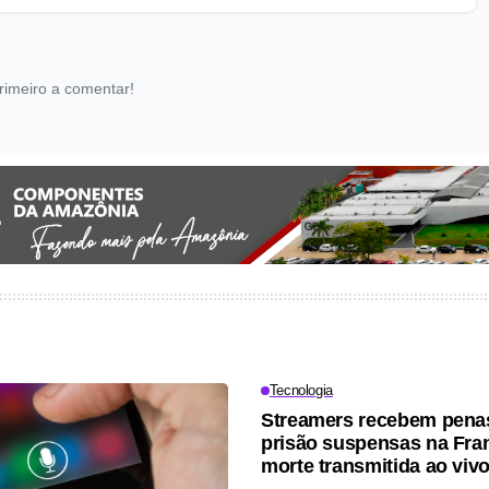
rimeiro a comentar!
Tecnologia
Streamers recebem pena
prisão suspensas na Fra
morte transmitida ao viv