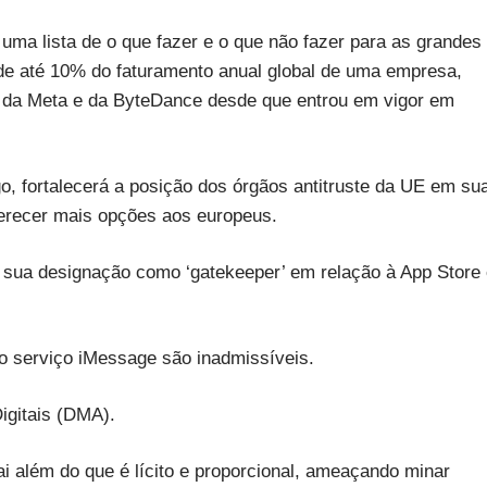
uma lista de o que fazer e o que não fazer para as grandes
e até 10% do faturamento anual global de uma empresa,
e, da Meta e da ByteDance desde que entrou em vigor em
, fortalecerá a posição dos órgãos antitruste da UE em su
oferecer mais opções aos europeus.
 à sua designação como ‘gatekeeper’ em relação à App Store
o serviço iMessage são inadmissíveis.
Digitais (DMA).
 além do que é lícito e proporcional, ameaçando minar