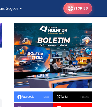
ais Seções
STORIES
Facebook
Twitter
Likes
Follows