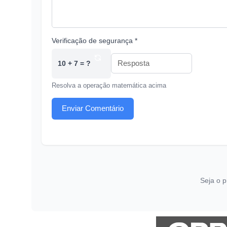
Verificação de segurança *
10 + 7 = ?
Resolva a operação matemática acima
Enviar Comentário
Seja o p