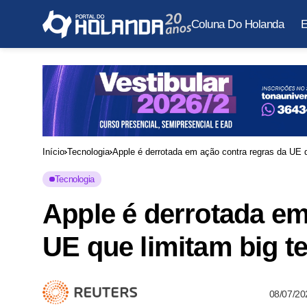
Coluna Do Holanda
E
Início
Tecnologia
Apple é derrotada em ação contra regras da UE q
Tecnologia
Apple é derrotada em
UE que limitam big t
08/07/20