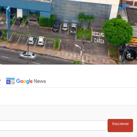
o
Inscrever