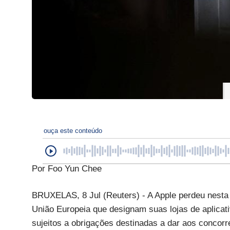
ouça este conteúdo
Por Foo Yun Chee
BRUXELAS, 8 Jul (Reuters) - A Apple perdeu nesta 
União Europeia que designam suas lojas de aplicat
sujeitos a obrigações destinadas a dar aos concor