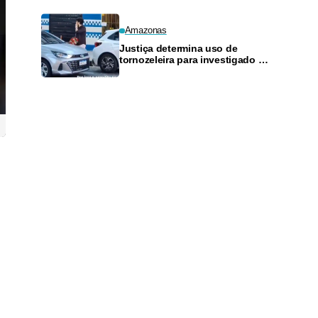
Amazonas
Justiça determina uso de
tornozeleira para investigado por
perseguir estudante em Manaus