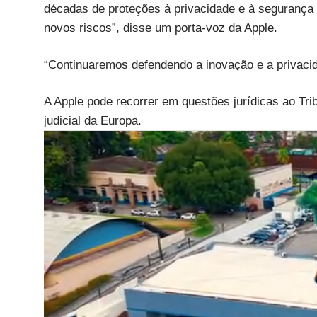
décadas de proteções à privacidade e à segurança
novos riscos”, disse um porta-voz da Apple.
“Continuaremos defendendo a inovação e a privaci
A Apple pode recorrer em questões jurídicas ao Trib
judicial da Europa.