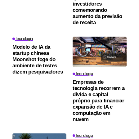
investidores
comemorando
aumento da previsão
de receita
Tecnologia
Modelo de IA da
startup chinesa
Moonshot foge do
ambiente de testes,
dizem pesquisadores
Tecnologia
Empresas de
tecnologia recorrem a
dívida e capital
próprio para financiar
expansão de IA e
computação em
nuvem
Tecnologia