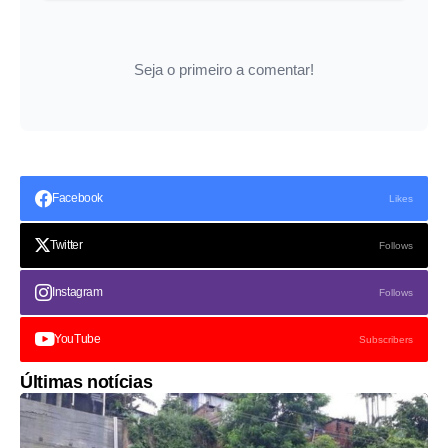
Seja o primeiro a comentar!
Facebook
Likes
Twitter
Follows
Instagram
Follows
YouTube
Subscribers
Últimas notícias