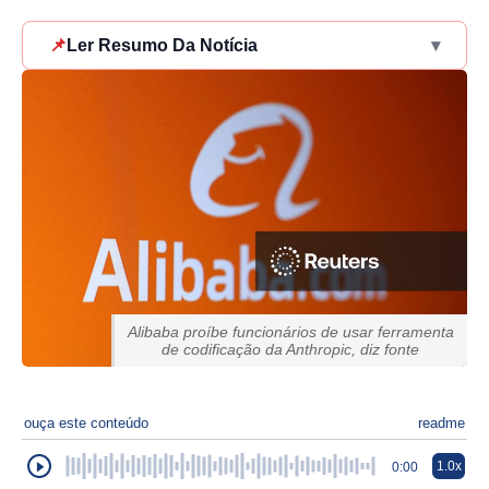
📌
Ler Resumo Da Notícia
▾
Alibaba proíbe funcionários de usar ferramenta
de codificação da Anthropic, diz fonte
ouça este conteúdo
readme
1.0x
0:00