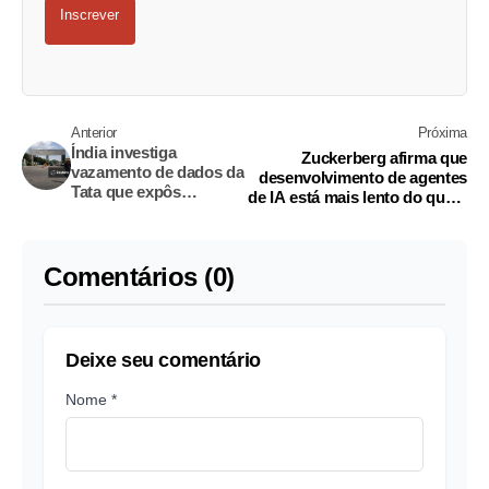
Inscrever
Anterior
Próxima
Índia investiga
Zuckerberg afirma que
vazamento de dados da
desenvolvimento de agentes
Tata que expôs
de IA está mais lento do que o
segredos do iPhone
esperado
Comentários (0)
Deixe seu comentário
Nome *