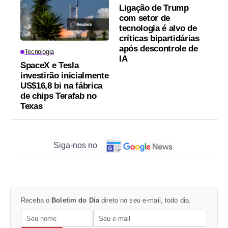
Ligação de Trump
com setor de
tecnologia é alvo de
críticas bipartidárias
após descontrole de
Tecnologia
IA
SpaceX e Tesla
investirão inicialmente
US$16,8 bi na fábrica
de chips Terafab no
Texas
Siga-nos no
Receba o
Boletim do Dia
direto no seu e-mail, todo dia.