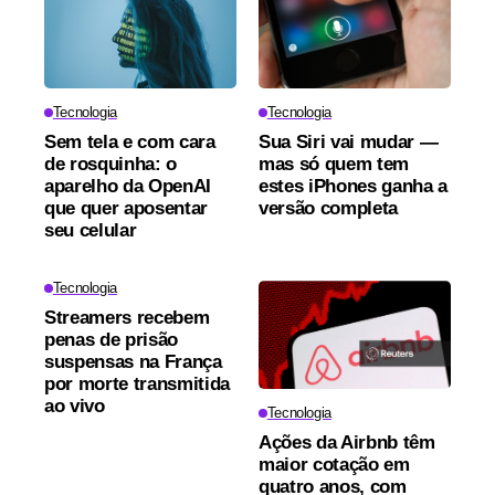
Tecnologia
Tecnologia
Sem tela e com cara
Sua Siri vai mudar —
de rosquinha: o
mas só quem tem
aparelho da OpenAI
estes iPhones ganha a
que quer aposentar
versão completa
seu celular
Tecnologia
Streamers recebem
penas de prisão
suspensas na França
por morte transmitida
ao vivo
Tecnologia
Ações da Airbnb têm
maior cotação em
quatro anos, com