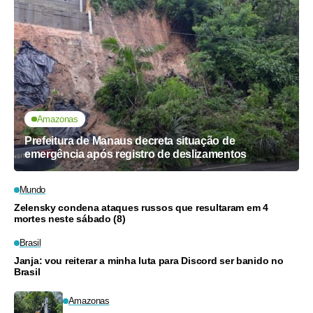
Amazonas
Prefeitura de Manaus decreta situação de
emergência após registro de deslizamentos
Mundo
Zelensky condena ataques russos que resultaram em 4
mortes neste sábado (8)
Brasil
Janja: vou reiterar a minha luta para Discord ser banido no
Brasil
Amazonas