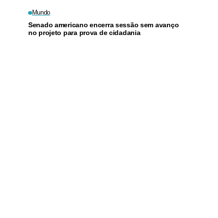
sábado
Mundo
Senado americano encerra sessão sem avanço
no projeto para prova de cidadania