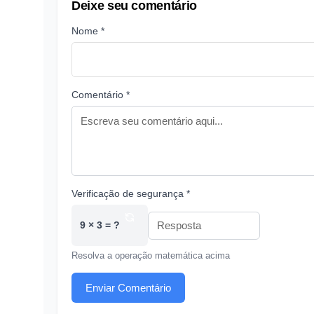
Deixe seu comentário
Nome *
Comentário *
Verificação de segurança *
9 × 3 = ?
Resolva a operação matemática acima
Enviar Comentário