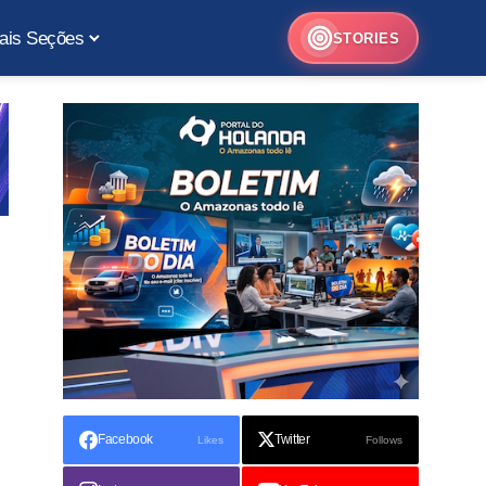
ais Seções
STORIES
Facebook
Twitter
Likes
Follows