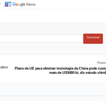
o
Inscrever
Próxi
sobre
Plano da UE para eliminar tecnologia da China pode cust
mais de US$400 bi, diz estudo chin