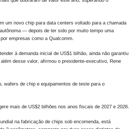
mais que dobraram de valor este ano, superando o
om um novo chip para data centers voltado para a chamada
a autônoma — depois de ter sido por muito tempo uma
 ​​por empresas como a Qualcomm.
ender à demanda inicial de US$1 bilhão, ainda não garantiu
além desse valor, afirmou o presidente-executivo, Rene
, wafers de chip e equipamentos de teste para o
ere mais de US$2 bilhões nos anos fiscais de 2027 e 2028.
undial na fabricação de chips sob encomenda, está