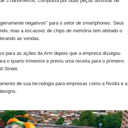
de 3 nanômetros, composta por duas peças distintas de
ligeiramente negativos" para o setor de smartphones. Seus
ndo, mas a escassez de chips de memória tem afetado o
elerando as vendas.
vo para as ações da Arm depois que a empresa divulgou
ra o quarto trimestre e previu uma receita para o primeiro
l Street.
iamento de sua tecnologia para empresas como a Nvidia e a
designs.