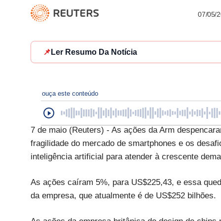
07/05/
📌
Ler Resumo Da Notícia
ouça este conteúdo
7 de maio (Reuters) - As ações da Arm despencaram
fragilidade do mercado de smartphones e os desafio
inteligência artificial para atender à crescente dem
As ações caíram 5%, para US$225,43, e essa queda
da empresa, que atualmente é de US$252 bilhões.