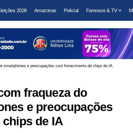
leições 2026
Amazonas
Policial
Famosos & TV
M
 smartphones e preocupações com fornecimento de chips de IA
com fraqueza do
ones e preocupações
chips de IA