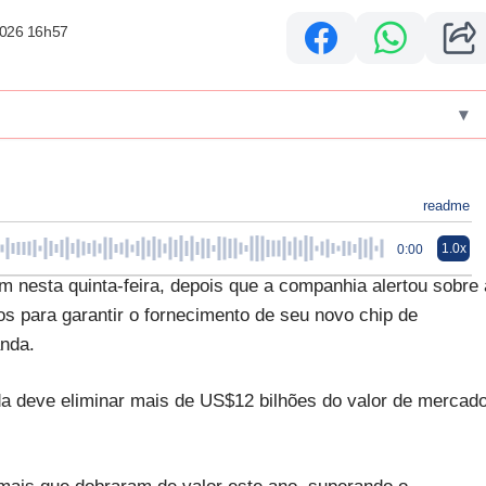
2026 16h57
▾
readme
1.0x
0:00
 nesta quinta-feira, depois que a companhia alertou sobre 
s para garantir o fornecimento de seu novo chip de
anda.
 deve eliminar mais de US$12 bilhões do valor de mercad