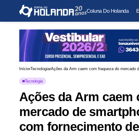
Coluna Do Holanda
E
Início
Tecnologia
Ações da Arm caem com fraqueza do mercado de
Tecnologia
Ações da Arm caem 
mercado de smartph
com fornecimento de 