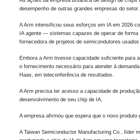
As ações da empresa britânica de design de chips 
desempenho de outras grandes empresas do setor.
A Arm intensificou seus esforços em IA em 2026 c
IA ​​agente — sistemas capazes de operar de form
fornecedora de projetos de semicondutores usados
Embora a Arm tivesse capacidade suficiente para at
o fornecimento necessário para atender à demanda 
Haas, em teleconferência de resultados.
A Arm precisa ter acesso a capacidade de produção
desenvolvimento de seu chip de IA.
A empresa afirmou que espera que o novo produto g
A Taiwan Semiconductor Manufacturing Co , líder m