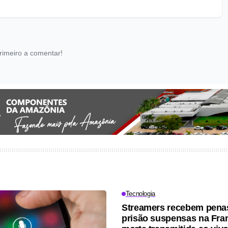
rimeiro a comentar!
Tecnologia
Streamers recebem pena
prisão suspensas na Fra