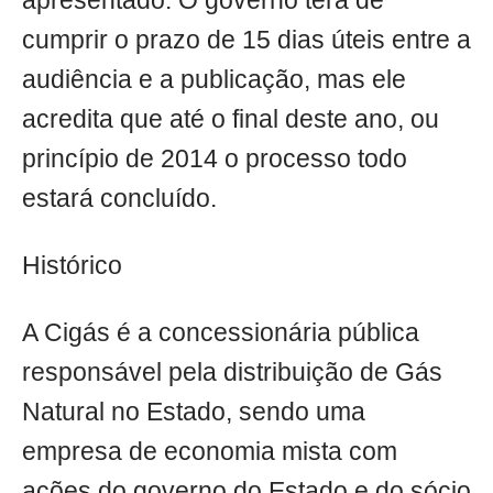
apresentado. O governo terá de
cumprir o prazo de 15 dias úteis entre a
audiência e a publicação, mas ele
acredita que até o final deste ano, ou
princípio de 2014 o processo todo
estará concluído.
Histórico
A Cigás é a concessionária pública
responsável pela distribuição de Gás
Natural no Estado, sendo uma
empresa de economia mista com
ações do governo do Estado e do sócio