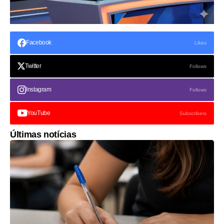
Facebook
Likes
Twitter
Follows
Instagram
Follows
YouTube
Subscribers
Últimas notícias