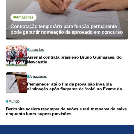
Amazonas
Contratação temporária para função permanente
pode garantir nomeação de aprovado em concurso
Esportes
Arsenal contrata brasileiro Bruno Guimarães, do
Newcastle
Amazonas
Permanecer até o fim da prova não invalida
eliminação após flagrante de ‘cola’ no Exame da
OAB
Mundo
Berkshire acelera recompra de ações e reduz reserva de caixa
enquanto lucro supera previsões