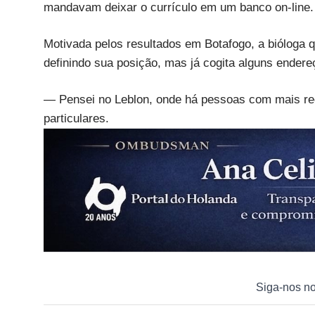
mandavam deixar o currículo em um banco on-line.
Motivada pelos resultados em Botafogo, a bióloga q
definindo sua posição, mas já cogita alguns endere
— Pensei no Leblon, onde há pessoas com mais recu
particulares.
Siga-nos n