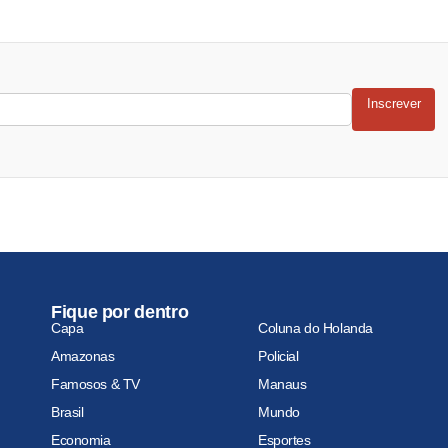
Inscrever
Fique por dentro
Capa
Coluna do Holanda
Amazonas
Policial
Famosos & TV
Manaus
Brasil
Mundo
Economia
Esportes