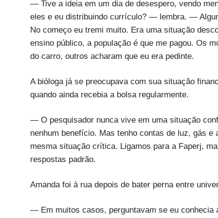
— Tive a ideia em um dia de desespero, vendo meni
eles e eu distribuindo currículo? — lembra. — Alg
No começo eu tremi muito. Era uma situação desconf
ensino público, a população é que me pagou. Os mo
do carro, outros acharam que eu era pedinte.
A bióloga já se preocupava com sua situação finan
quando ainda recebia a bolsa regularmente.
— O pesquisador nunca vive em uma situação confort
nenhum benefício. Mas tenho contas de luz, gás e
mesma situação crítica. Ligamos para a Faperj, 
respostas padrão.
Amanda foi à rua depois de bater perna entre univer
— Em muitos casos, perguntavam se eu conhecia a