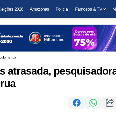
leições 2026
Amazonas
Policial
Famosos & TV
M
culo na rua
s atrasada, pesquisador
 rua