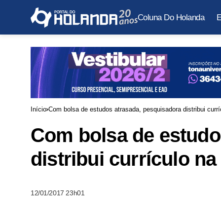
Coluna Do Holanda
E
Início
Com bolsa de estudos atrasada, pesquisadora distribui currí
Com bolsa de estudo
distribui currículo na
12/01/2017 23h01