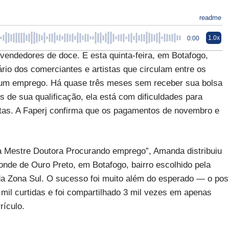
readme
1.0x
0:00
vendedores de doce. E esta quinta-feira, em Botafogo,
io dos comerciantes e artistas que circulam entre os
 um emprego. Há quase três meses sem receber sua bolsa
s de sua qualificação, ela está com dificuldades para
ntas. A Faperj confirma que os pagamentos de novembro e
a Mestre Doutora Procurando emprego”, Amanda distribuiu
onde de Ouro Preto, em Botafogo, bairro escolhido pela
 da Zona Sul. O sucesso foi muito além do esperado — o pos
mil curtidas e foi compartilhado 3 mil vezes em apenas
rículo.