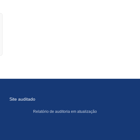
Site auditado
Relatório de auditoria em atualização