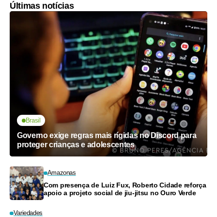
Últimas notícias
Brasil
Governo exige regras mais rígidas no Discord para
proteger crianças e adolescentes
Amazonas
Com presença de Luiz Fux, Roberto Cidade reforça
apoio a projeto social de jiu-jitsu no Ouro Verde
Variedades