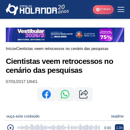
STORIES
Início
Cientistas veem retrocessos no cenário das pesquisas
Cientistas veem retrocessos no
cenário das pesquisas
07/01/2017 18h01
ouça este conteúdo
readme
1.0x
0:00