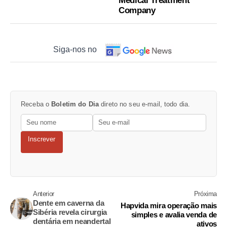
Medical Treatment
Company
Siga-nos no
Receba o
Boletim do Dia
direto no seu e-mail, todo dia.
Inscrever
Anterior
Próxima
Dente em caverna da
Hapvida mira operação mais
Sibéria revela cirurgia
simples e avalia venda de
dentária em neandertal
ativos