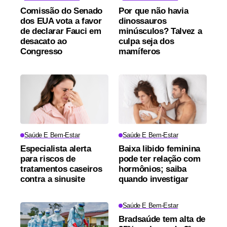
Comissão do Senado
Por que não havia
dos EUA vota a favor
dinossauros
de declarar Fauci em
minúsculos? Talvez a
desacato ao
culpa seja dos
Congresso
mamíferos
Saúde E Bem-Estar
Saúde E Bem-Estar
Especialista alerta
Baixa libido feminina
para riscos de
pode ter relação com
tratamentos caseiros
hormônios; saiba
contra a sinusite
quando investigar
Saúde E Bem-Estar
Bradsaúde tem alta de