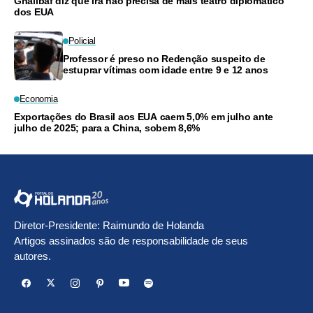
Ghalibaf diz que Irã não precisa de mais teatro diplomático
dos EUA
Policial
Professor é preso no Redenção suspeito de
estuprar vítimas com idade entre 9 e 12 anos
Economia
Exportações do Brasil aos EUA caem 5,0% em julho ante
julho de 2025; para a China, sobem 8,6%
Diretor-Presidente: Raimundo de Holanda
Artigos assinados são de responsabilidade de seus
autores.