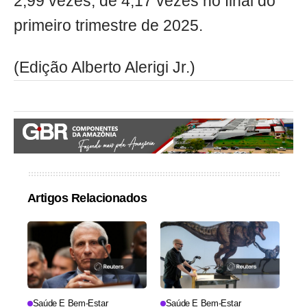
2,99 vezes, de 4,17 vezes no final do
primeiro trimestre de 2025.
(Edição Alberto Alerigi Jr.)
Artigos Relacionados
Saúde E Bem-Estar
Saúde E Bem-Estar