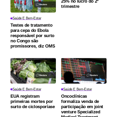
25% no lucro do 2º
trimestre
Saúde E Bem-Estar
Testes de tratamento
para cepa do Ebola
responsável por surto
no Congo são
promissores, diz OMS
Saúde E Bem-Estar
Saúde E Bem-Estar
EUA registram
Oncoclínicas
primeiras mortes por
formaliza venda de
surto de ciclosporíase
participação em joint
venture Specialized