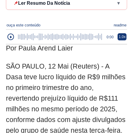
📌
Ler Resumo Da Notícia
▾
ouça este conteúdo
readme
1.0x
0:00
Por Paula Arend Laier
SÃO PAULO, 12 Mai (Reuters) - A
Dasa teve lucro líquido de R$9 milhões
no primeiro trimestre do ano,
revertendo prejuízo líquido de R$111
milhões no mesmo período de 2025,
conforme dados com ajuste divulgados
pelo grupo de saúde nesta terça-feira.