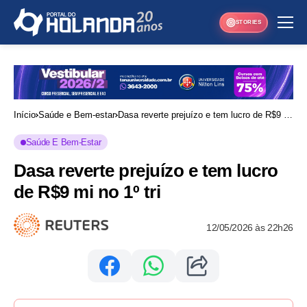
STORIES
Início
Saúde e Bem-estar
Dasa reverte prejuízo e tem lucro de R$9 mi
no 1º tri
Saúde E Bem-Estar
Dasa reverte prejuízo e tem lucro
de R$9 mi no 1º tri
12/05/2026 às 22h26