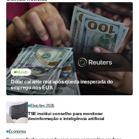
Mundo
Dólar cai ante real após queda inesperada do
emprego nos EUA
Eleições 2026
TSE institui conselho para monitorar
desinformação e inteligência artificial
Economia