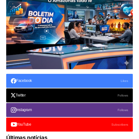
Facebook
Likes
Twitter
Follows
Instagram
Follows
YouTube
Subscribers
Últimas notícias