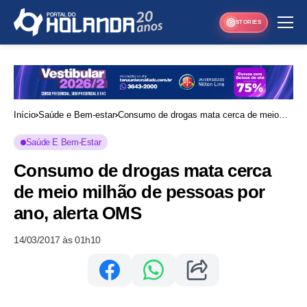
STORIES
Início
Saúde e Bem-estar
Consumo de drogas mata cerca de meio
milhão de pessoas por ano, alerta OMS
Saúde E Bem-Estar
Consumo de drogas mata cerca
de meio milhão de pessoas por
ano, alerta OMS
14/03/2017 às 01h10