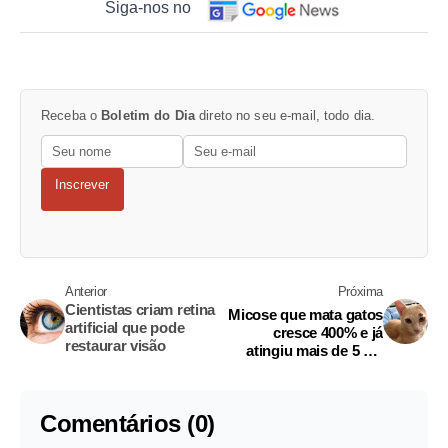
Siga-nos no
Receba o
Boletim do Dia
direto no seu e-mail, todo dia.
Inscrever
Anterior
Próxima
Cientistas criam retina
Micose que mata gatos
artificial que pode
cresce 400% e já
restaurar visão
atingiu mais de 5 mil
pessoas no Rio
Comentários (0)