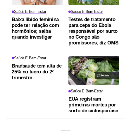
Saúde E Bem-Estar
Saúde E Bem-Estar
Baixa libido feminina
Testes de tratamento
pode ter relação com
para cepa do Ebola
hormônios; saiba
responsável por surto
quando investigar
no Congo são
promissores, diz OMS
Saúde E Bem-Estar
Bradsaúde tem alta de
25% no lucro do 2º
trimestre
Saúde E Bem-Estar
EUA registram
primeiras mortes por
surto de ciclosporíase