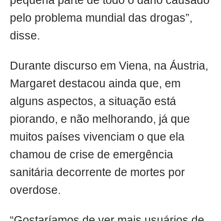
pequena parte de todo o dano causado
pelo problema mundial das drogas”,
disse.
Durante discurso em Viena, na Áustria,
Margaret destacou ainda que, em
alguns aspectos, a situação está
piorando, e não melhorando, já que
muitos países vivenciam o que ela
chamou de crise de emergência
sanitária decorrente de mortes por
overdose.
“Gostaríamos de ver mais usuários de