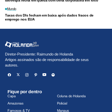
Ibovespa fecha em queda com cena corporativa em foco
Mundo
Taxas dos DIs fecham em baixa após dados fracos de
emprego nos EUA
Diretor-Presidente: Raimundo de Holanda
Artigos assinados são de responsabilidade de seus
autores.
Fique por dentro
Capa
Coluna do Holanda
Amazonas
Policial
Famosos & TV
Manaus