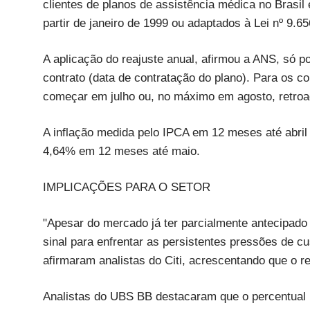
clientes de planos de assistência médica no Brasil
partir de janeiro de 1999 ou adaptados à Lei nº 9.6
A aplicação do reajuste anual, afirmou a ANS, só p
contrato (data de contratação do plano). Para os c
começar em julho ou, no máximo em agosto, retroag
A inflação medida pelo IPCA em 12 meses até abril 
4,64% em 12 meses até maio.
IMPLICAÇÕES PARA O SETOR
"Apesar do mercado já ter parcialmente antecipad
sinal para enfrentar as persistentes pressões de cu
afirmaram analistas do Citi, acrescentando que o re
Analistas do UBS BB destacaram que o percentual 