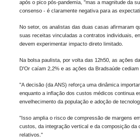
após o pico pós-pandemia, "mas a magnitude da sur
consenso - é claramente negativa para as expectat
No setor, os analistas das duas casas afirmaram 
suas receitas vinculadas a contratos individuais, 
devem experimentar impacto direto limitado.
Na bolsa paulista, por volta das 12h50, as ações
D'Or caíam 2,2% e as ações da Bradsaúde cediam
"A decisão (da ANS) reforça uma dinâmica importan
enquanto a inflação dos custos médicos continua es
envelhecimento da população e adoção de tecnolog
"Isso amplia o risco de compressão de margens em 
custos, da integração vertical e da composição da 
relativos."