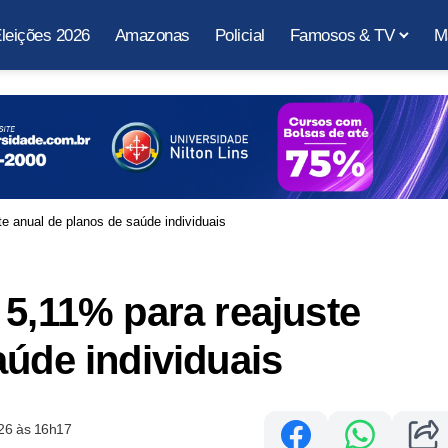
leições 2026
Amazonas
Policial
Famosos & TV
M
e anual de planos de saúde individuais
 5,11% para reajuste
aúde individuais
26 às 16h17