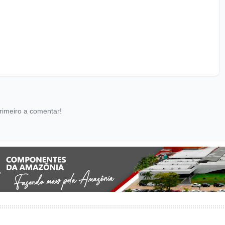
rimeiro a comentar!