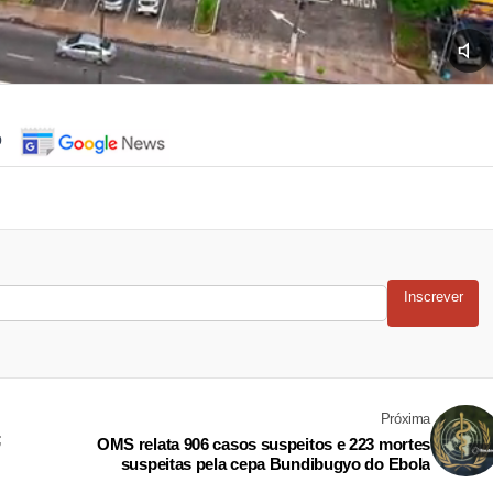
o
Inscrever
Próxima
;
OMS relata 906 casos suspeitos e 223 mortes
suspeitas pela cepa Bundibugyo do Ebola