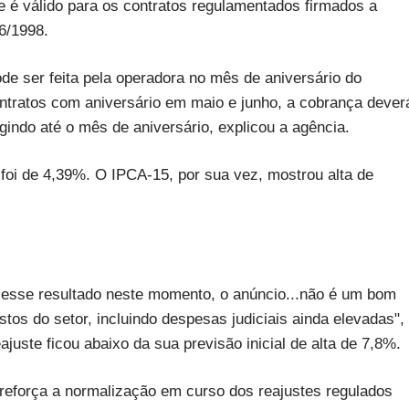
 e é válido para os contratos regulamentados firmados a
56/1998.
ode ser feita pela operadora no mês de aniversário do
ontratos com aniversário em maio e junho, a cobrança dever
indo até o mês de aniversário, explicou a agência.
foi de 4,39%. O IPCA-15, por sua vez, mostrou alta de
o esse resultado neste momento, o anúncio...não é um bom
stos do setor, incluindo despesas judiciais ainda elevadas",
ajuste ficou abaixo da sua previsão inicial de alta de 7,8%.
reforça a normalização em curso dos reajustes regulados