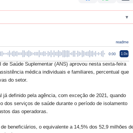
▾
readme
1.0x
0:00
 de Saúde Suplementar (ANS) aprovou nesta sexta-feira
sistência médica individuais e familiares, percentual que
vas do setor.
 já definido pela agência, com exceção de 2021, quando
o dos serviços de saúde durante o período de isolamento
ustos das operadoras.
 de beneficiários, o equivalente a 14,5% dos 52,9 milhões d