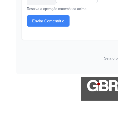
Resolva a operação matemática acima
Enviar Comentário
Seja o p