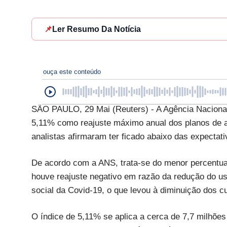
📌
Ler Resumo Da Notícia
ouça este conteúdo
SÃO PAULO, 29 Mai (Reuters) - A Agência Nacional
5,11% como reajuste máximo anual dos planos de as
analistas afirmaram ter ficado abaixo das expectati
De acordo com a ANS, trata-se do menor percentual
houve reajuste negativo em razão da redução do us
social da Covid-19, o que levou à diminuição dos c
O índice de 5,11% se aplica a cerca de 7,7 milhões