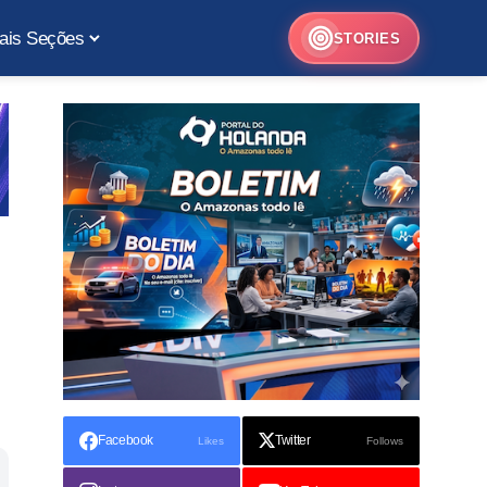
ais Seções
STORIES
Facebook
Twitter
Likes
Follows