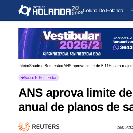
Coluna Do Holanda
E
Início
Saúde e Bem-estar
ANS aprova limite de 5,11% para reajust
Saúde E Bem-Estar
ANS aprova limite de
anual de planos de s
29/05/20