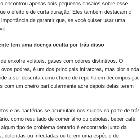
rio encontrou apenas dois pequenos ensaios sobre esse
ue o efeito é de curta duração. Eles também destacam o
a importância de garantir que, se você quiser usar uma
ve.
ente tem uma doença oculta por trás disso
de enxofre voláteis, gases com odores distintivos. O
 ovos podres, é um dos principais infratores, mas pior ainda
nde a ser descrita como cheiro de repolho em decomposiçã
s com um cheiro particularmente acre depois delas terem
tos e as bactérias se acumulam nos sulcos na parte de trá
rário, como resultado de comer alho ou cebolas, beber café
algum tipo de problema dentário é encontrado junto da
s, doloridas ou infectadas ou terem uma espécie de