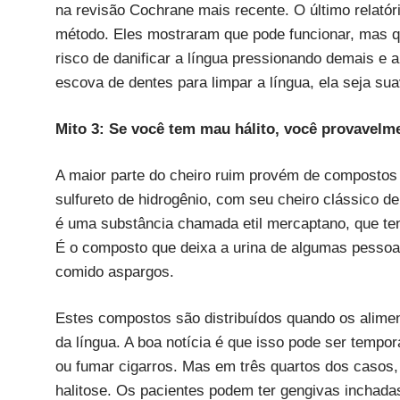
na revisão Cochrane mais recente. O último relató
método. Eles mostraram que pode funcionar, mas q
risco de danificar a língua pressionando demais e 
escova de dentes para limpar a língua, ela seja sua
Mito 3: Se você tem mau hálito, você provavelm
A maior parte do cheiro ruim provém de compostos 
sulfureto de hidrogênio, com seu cheiro clássico de
é uma substância chamada etil mercaptano, que te
É o composto que deixa a urina de algumas pessoa
comido aspargos.
Estes compostos são distribuídos quando os alimen
da língua. A boa notícia é que isso pode ser tempo
ou fumar cigarros. Mas em três quartos dos casos, 
halitose. Os pacientes podem ter gengivas inchada