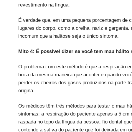
revestimento na língua.
É verdade que, em uma pequena porcentagem de ca
lugares do corpo, como a orelha, nariz e garganta,
incomum que a halitose seja o único sintoma.
Mito 4: É possível dizer se você tem mau hálit
O problema com este método é que a respiração em
boca da mesma maneira que acontece quando você 
perder os cheiros dos gases produzidos na parte tra
origina.
Os médicos têm três métodos para testar o mau hál
sintomas: a respiração do paciente apenas a 5 cm 
raspada no topo da língua da pessoa, fio dental que
contendo a saliva do paciente que foi deixada em u