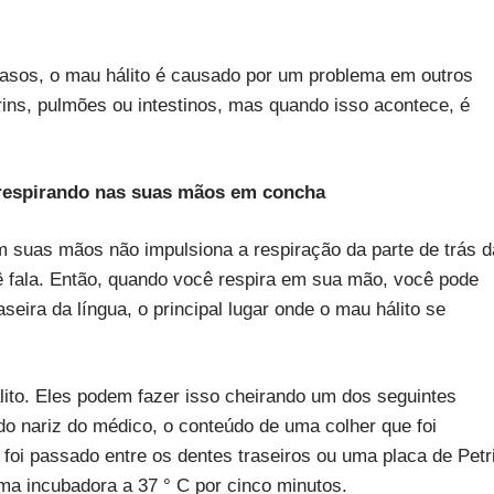
sos, o mau hálito é causado por um problema em outros
 rins, pulmões ou intestinos, mas quando isso acontece, é
o respirando nas suas mãos em concha
 suas mãos não impulsiona a respiração da parte de trás d
fala. Então, quando você respira em sua mão, você pode
seira da língua, o principal lugar onde o mau hálito se
ito. Eles podem fazer isso cheirando um dos seguintes
do nariz do médico, o conteúdo de uma colher que foi
 foi passado entre os dentes traseiros ou uma placa de Petr
ma incubadora a 37 ° C por cinco minutos.