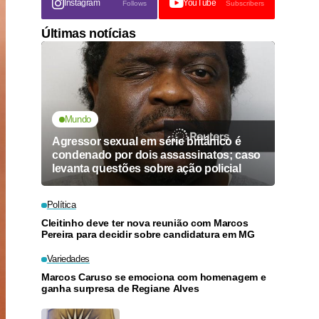
Instagram
YouTube
Follows
Subscribers
Últimas notícias
Mundo
Agressor sexual em série britânico é
condenado por dois assassinatos; caso
levanta questões sobre ação policial
Política
Cleitinho deve ter nova reunião com Marcos
Pereira para decidir sobre candidatura em MG
Variedades
Marcos Caruso se emociona com homenagem e
ganha surpresa de Regiane Alves