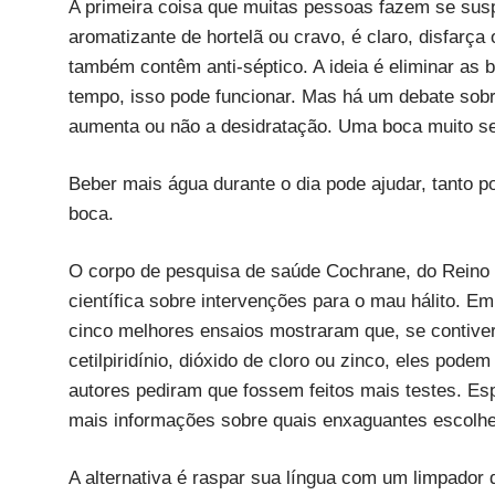
A primeira coisa que muitas pessoas fazem se sus
aromatizante de hortelã ou cravo, é claro, disfarç
também contêm anti-séptico. A ideia é eliminar as
tempo, isso pode funcionar. Mas há um debate sobr
aumenta ou não a desidratação. Uma boca muito sec
Beber mais água durante o dia pode ajudar, tanto 
boca.
O corpo de pesquisa de saúde Cochrane, do Reino U
científica sobre intervenções para o mau hálito. E
cinco melhores ensaios mostraram que, se contiver
cetilpiridínio, dióxido de cloro ou zinco, eles pode
autores pediram que fossem feitos mais testes. Es
mais informações sobre quais enxaguantes escolhe
A alternativa é raspar sua língua com um limpador