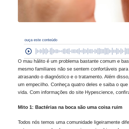
ouça este conteúdo
O mau hálito é um problema bastante comum e bastan
mesmo familiares não se sentem confortáveis para
atrasando o diagnóstico e o tratamento. Além diss
um empecilho. Conheça quatro deles e saiba o que 
vida. Com informações do site Hypescience, confir
Mito 1: Bactérias na boca são uma coisa ruim
Todos nós temos uma comunidade ligeiramente dife