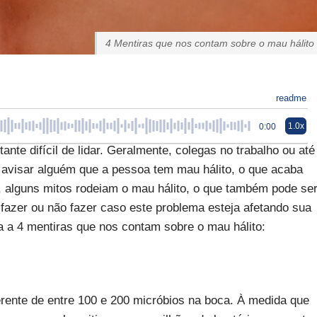
4 Mentiras que nos contam sobre o mau hálito
readme
1.0x
0:00
te difícil de lidar. Geralmente, colegas no trabalho ou até
 avisar alguém que a pessoa tem mau hálito, o que acaba
o, alguns mitos rodeiam o mau hálito, o que também pode se
fazer ou não fazer caso este problema esteja afetando sua
a a 4 mentiras que nos contam sobre o mau hálito:
rente de entre 100 e 200 micróbios na boca. À medida que