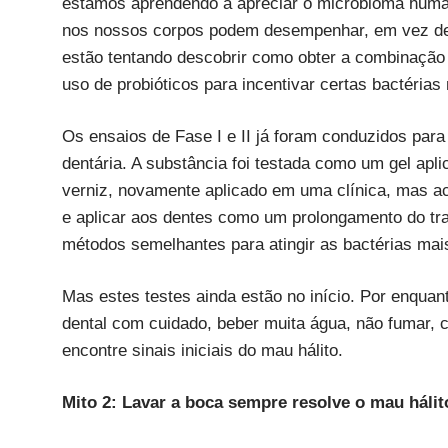
estamos aprendendo a apreciar o microbioma human
nos nossos corpos podem desempenhar, em vez de e
estão tentando descobrir como obter a combinação c
uso de probióticos para incentivar certas bactérias
Os ensaios de Fase I e II já foram conduzidos para
dentária. A substância foi testada como um gel ap
verniz, novamente aplicado em uma clínica, mas a
e aplicar aos dentes como um prolongamento do trat
métodos semelhantes para atingir as bactérias mai
Mas estes testes ainda estão no início. Por enquan
dental com cuidado, beber muita água, não fumar, c
encontre sinais iniciais do mau hálito.
Mito 2: Lavar a boca sempre resolve o mau hálit