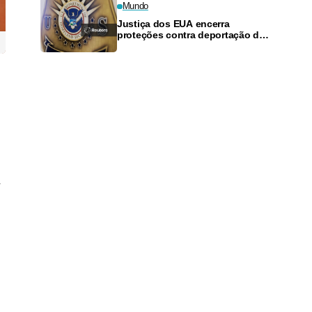
Mundo
Justiça dos EUA encerra
proteções contra deportação de
sul-sudaneses
r