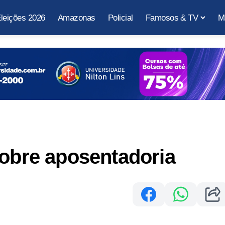
leições 2026
Amazonas
Policial
Famosos & TV
M
sobre aposentadoria