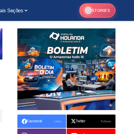
ais Seções
STORIES
Facebook
Twitter
Likes
Follows