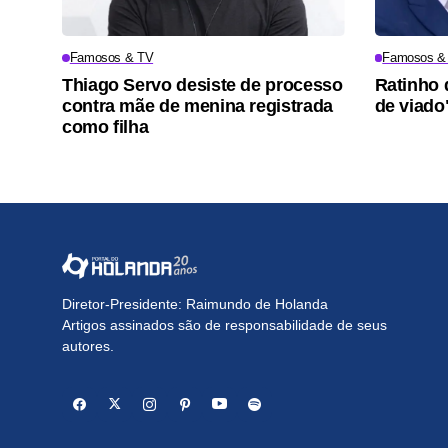
Famosos & TV
Famosos &
Thiago Servo desiste de processo
Ratinho 
contra mãe de menina registrada
de viado"
como filha
Diretor-Presidente: Raimundo de Holanda
Artigos assinados são de responsabilidade de seus
autores.