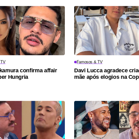
 TV
Famosos & TV
kamura confirma affair
Davi Lucca agradece cri
er Hungria
mãe após elogios na Co