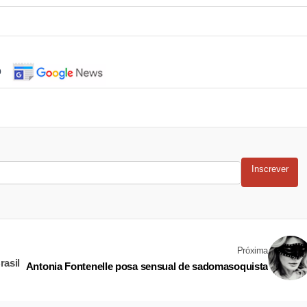
o
Inscrever
Próxima
rasil
Antonia Fontenelle posa sensual de sadomasoquista