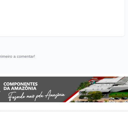
rimeiro a comentar!