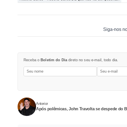
Siga-nos n
Receba o
Boletim do Dia
direto no seu e-mail, todo dia.
Anterior
Após polêmicas, John Travolta se despede do B