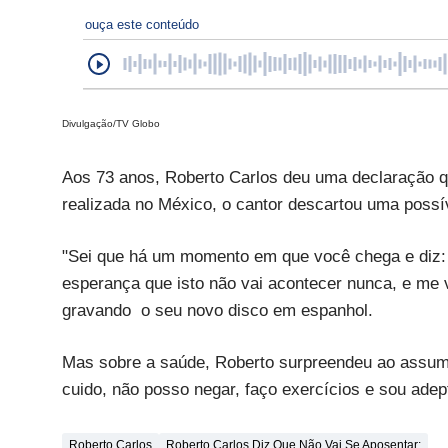
ouça este conteúdo
Divulgação/TV Globo
Aos 73 anos, Roberto Carlos deu uma declaração qu
realizada no México, o cantor descartou uma possív
"Sei que há um momento em que você chega e diz: 
esperança que isto não vai acontecer nunca, e me v
gravando o seu novo disco em espanhol.
Mas sobre a saúde, Roberto surpreendeu ao assum
cuido, não posso negar, faço exercícios e sou adep
Roberto Carlos
Roberto Carlos Diz Que Não Vai Se Aposentar: