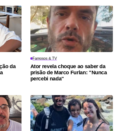
Famosos & TV
ação da
Ator revela choque ao saber da
pa
prisão de Marco Furlan: "Nunca
percebi nada"