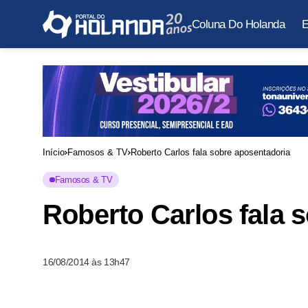
Coluna Do Holanda
E
Início
Famosos & TV
Roberto Carlos fala sobre aposentadoria
Famosos & TV
Roberto Carlos fala 
16/08/2014 às 13h47