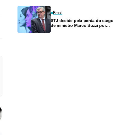
Brasil
STJ decide pela perda do cargo
de ministro Marco Buzzi por
assédio sexual