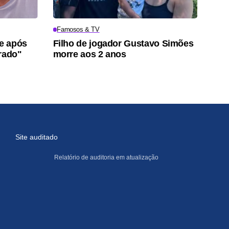
Famosos & TV
e após
Filho de jogador Gustavo Simões
rrado"
morre aos 2 anos
Site auditado
Relatório de auditoria em atualização