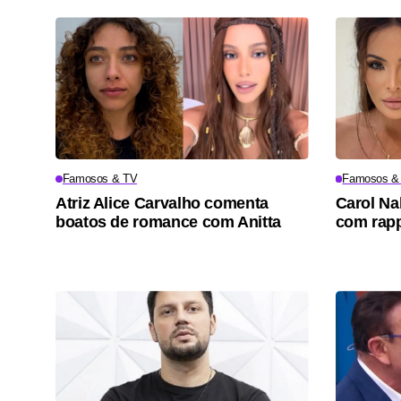
Famosos & TV
Famosos &
Atriz Alice Carvalho comenta
Carol Na
boatos de romance com Anitta
com rapp