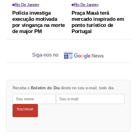
Rio De Janeiro
Rio De Janeiro
Polícia investiga
Praça Mauá terá
execução motivada
mercado inspirado em
por vingança na morte
ponto turístico de
de major PM
Portugal
Siga-nos no
Receba o
Boletim do Dia
direto no seu e-mail, todo dia.
Inscrever