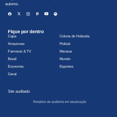
autores.
Fique por dentro
Capa
Coluna do Holanda
Amazonas
Policial
Famosos & TV
Manaus
Brasil
Mundo
Economia
Esportes
Geral
Site auditado
Relatório de auditoria em atualização