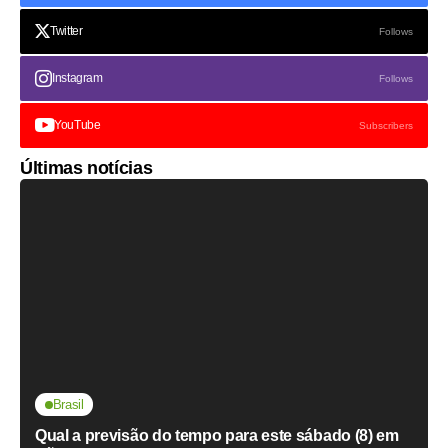
Twitter
Follows
Instagram
Follows
YouTube
Subscribers
Últimas notícias
Brasil
Qual a previsão do tempo para este sábado (8) em