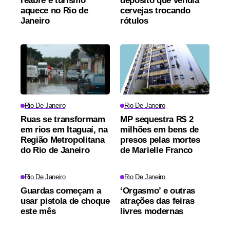
reabre e turismo
depósito que vendia
aquece no Rio de
cervejas trocando
Janeiro
rótulos
Rio De Janeiro
Rio De Janeiro
Ruas se transformam
MP sequestra R$ 2
em rios em Itaguaí, na
milhões em bens de
Região Metropolitana
presos pelas mortes
do Rio de Janeiro
de Marielle Franco
Rio De Janeiro
Rio De Janeiro
Guardas começam a
‘Orgasmo’ e outras
usar pistola de choque
atrações das feiras
este mês
livres modernas