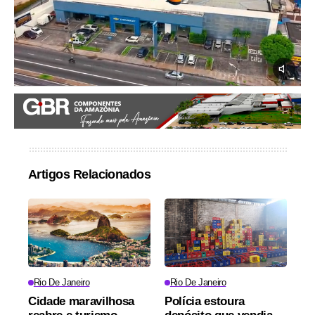
Artigos Relacionados
Rio De Janeiro
Rio De Janeiro
Cidade maravilhosa
Polícia estoura