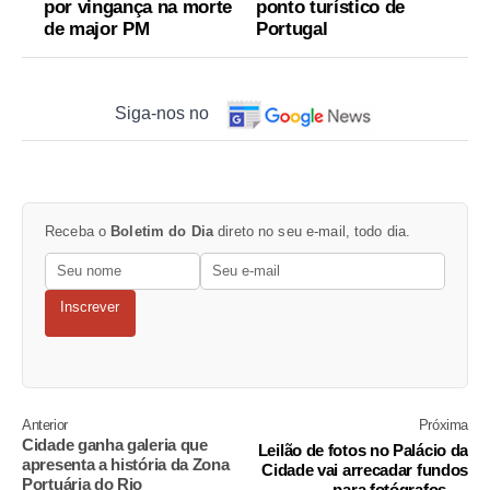
por vingança na morte
ponto turístico de
de major PM
Portugal
Siga-nos no
Receba o
Boletim do Dia
direto no seu e-mail, todo dia.
Inscrever
Anterior
Próxima
Cidade ganha galeria que
Leilão de fotos no Palácio da
apresenta a história da Zona
Cidade vai arrecadar fundos
Portuária do Rio
para fotógrafos de