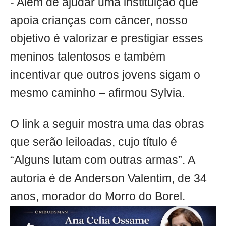
- Além de ajudar uma instituição que
apoia crianças com câncer, nosso
objetivo é valorizar e prestigiar esses
meninos talentosos e também
incentivar que outros jovens sigam o
mesmo caminho – afirmou Sylvia.
O link a seguir mostra uma das obras
que serão leiloadas, cujo título é
“Alguns lutam com outras armas”. A
autoria é de Anderson Valentim, de 34
anos, morador do Morro do Borel.