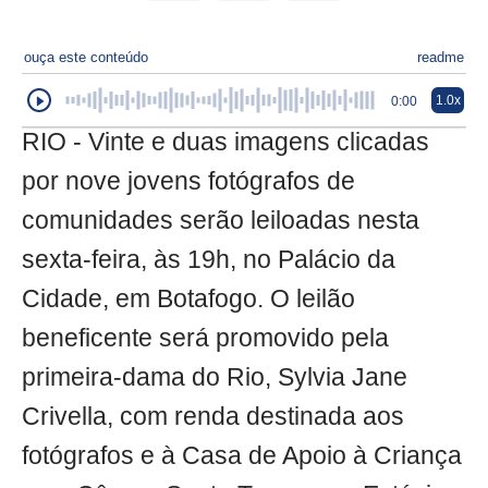
ouça este conteúdo
readme
1.0x
0:00
RIO - Vinte e duas imagens clicadas
por nove jovens fotógrafos de
comunidades serão leiloadas nesta
sexta-feira, às 19h, no Palácio da
Cidade, em Botafogo. O leilão
beneficente será promovido pela
primeira-dama do Rio, Sylvia Jane
Crivella, com renda destinada aos
fotógrafos e à Casa de Apoio à Criança