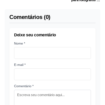
comunidades e casa de apoio
à criança com câncer
Comentários (0)
Deixe seu comentário
Nome *
E-mail *
Comentário *