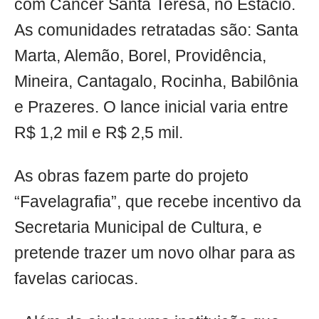
com Câncer Santa Teresa, no Estácio.
As comunidades retratadas são: Santa
Marta, Alemão, Borel, Providência,
Mineira, Cantagalo, Rocinha, Babilônia
e Prazeres. O ​lance ​inicial varia entre
R$ 1,2 mil e R$ 2,5 mil.
As obras fazem parte do projeto
“Favelagrafia”, que recebe incentivo da
Secretaria Municipal de Cultura, e
pretende trazer um novo olhar para as
favelas cariocas.