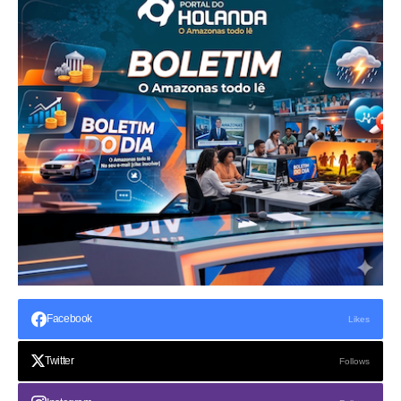
Facebook
Likes
Twitter
Follows