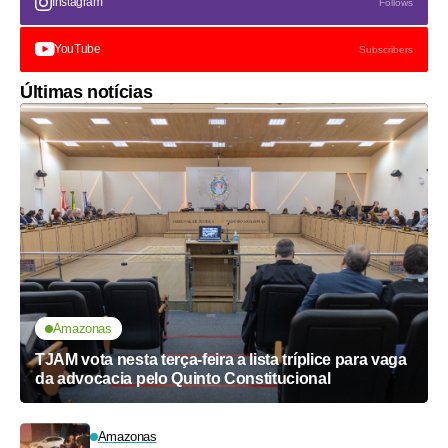
Instagram
Follows
YouTube
Subscribers
Últimas notícias
Amazonas
TJAM vota nesta terça-feira a lista tríplice para vaga
da advocacia pelo Quinto Constitucional
Amazonas