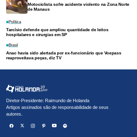
Motociclista sofre acidente violento na Zona Norte
de Manaus
Política
Tarcísio defende que ampliou quantidade de leitos
hospitalares e cirurgias em SP
Brasil
Anac havia sido alertada por ex-funcionário que Voepass
reaproveitava peças, diz TV
Diretor-Presidente: Raimundo de Holanda
Artigos assinados são de responsabilidade de seus
autores.