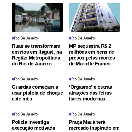
Rio De Janeiro
Rio De Janeiro
Ruas se transformam
MP sequestra R$ 2
em rios em Itaguaí, na
milhões em bens de
Região Metropolitana
presos pelas mortes
do Rio de Janeiro
de Marielle Franco
Rio De Janeiro
Rio De Janeiro
Guardas começam a
‘Orgasmo’ e outras
usar pistola de choque
atrações das feiras
este mês
livres modernas
Rio De Janeiro
Rio De Janeiro
Polícia investiga
Praça Mauá terá
execução motivada
mercado inspirado em