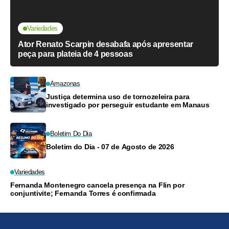
Variedades
Ator Renato Scarpin desabafa após apresentar
peça para plateia de 4 pessoas
Amazonas
Justiça determina uso de tornozeleira para
investigado por perseguir estudante em Manaus
Boletim Do Dia
Boletim do Dia - 07 de Agosto de 2026
Variedades
Fernanda Montenegro cancela presença na Flin por
conjuntivite; Fernanda Torres é confirmada