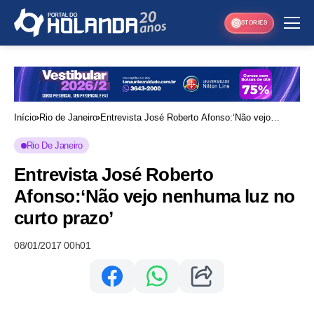
STORIES
Início
Rio de Janeiro
Entrevista José Roberto Afonso:‘Não vejo
nenhuma luz no curto prazo’
Rio De Janeiro
Entrevista José Roberto
Afonso:‘Não vejo nenhuma luz no
curto prazo’
08/01/2017 00h01