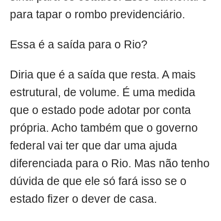
para tapar o rombo previdenciário.
Essa é a saída para o Rio?
Diria que é a saída que resta. A mais
estrutural, de volume. É uma medida
que o estado pode adotar por conta
própria. Acho também que o governo
federal vai ter que dar uma ajuda
diferenciada para o Rio. Mas não tenho
dúvida de que ele só fará isso se o
estado fizer o dever de casa.