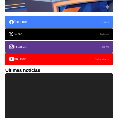
Facebook
Likes
Twitter
Follows
Instagram
Follows
YouTube
Subscribers
Últimas notícias