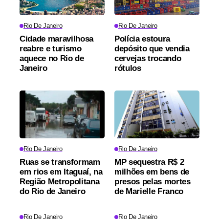
Rio De Janeiro
Rio De Janeiro
Cidade maravilhosa
Polícia estoura
reabre e turismo
depósito que vendia
aquece no Rio de
cervejas trocando
Janeiro
rótulos
Rio De Janeiro
Rio De Janeiro
Ruas se transformam
MP sequestra R$ 2
em rios em Itaguaí, na
milhões em bens de
Região Metropolitana
presos pelas mortes
do Rio de Janeiro
de Marielle Franco
Rio De Janeiro
Rio De Janeiro