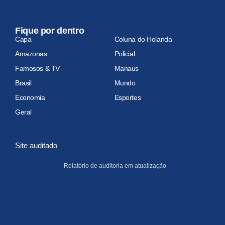
Fique por dentro
Capa
Coluna do Holanda
Amazonas
Policial
Famosos & TV
Manaus
Brasil
Mundo
Economia
Esportes
Geral
Site auditado
Relatório de auditoria em atualização