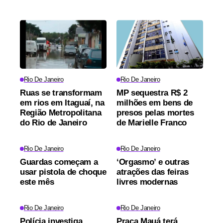
Rio De Janeiro
Rio De Janeiro
Ruas se transformam
MP sequestra R$ 2
em rios em Itaguaí, na
milhões em bens de
Região Metropolitana
presos pelas mortes
do Rio de Janeiro
de Marielle Franco
Rio De Janeiro
Rio De Janeiro
Guardas começam a
‘Orgasmo’ e outras
usar pistola de choque
atrações das feiras
este mês
livres modernas
Rio De Janeiro
Rio De Janeiro
Polícia investiga
Praça Mauá terá