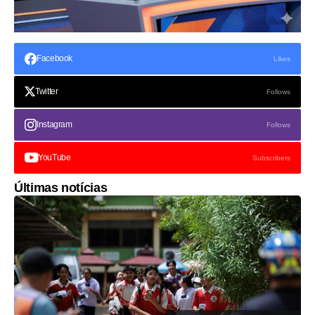
Facebook
Likes
Twitter
Follows
Instagram
Follows
YouTube
Subscribers
Últimas notícias