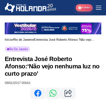
STORIES
Início
Rio de Janeiro
Entrevista José Roberto Afonso:‘Não vejo
nenhuma luz no curto prazo’
Rio De Janeiro
Entrevista José Roberto
Afonso:‘Não vejo nenhuma luz no
curto prazo’
08/01/2017 00h01