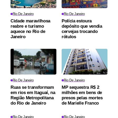
Rio De Janeiro
Rio De Janeiro
Cidade maravilhosa
Polícia estoura
reabre e turismo
depósito que vendia
aquece no Rio de
cervejas trocando
Janeiro
rótulos
Rio De Janeiro
Rio De Janeiro
Ruas se transformam
MP sequestra R$ 2
em rios em Itaguaí, na
milhões em bens de
Região Metropolitana
presos pelas mortes
do Rio de Janeiro
de Marielle Franco
Rio De Janeiro
Rio De Janeiro