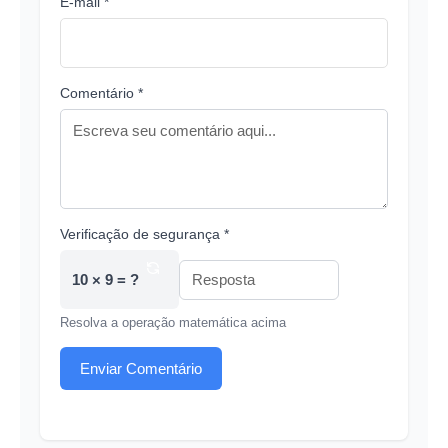
E-mail *
Comentário *
Verificação de segurança *
10 × 9 = ?
Resolva a operação matemática acima
Enviar Comentário