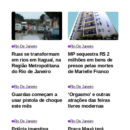
Rio De Janeiro
Rio De Janeiro
Ruas se transformam
MP sequestra R$ 2
em rios em Itaguaí, na
milhões em bens de
Região Metropolitana
presos pelas mortes
do Rio de Janeiro
de Marielle Franco
Rio De Janeiro
Rio De Janeiro
Guardas começam a
‘Orgasmo’ e outras
usar pistola de choque
atrações das feiras
este mês
livres modernas
Rio De Janeiro
Rio De Janeiro
Polícia investiga
Praça Mauá terá