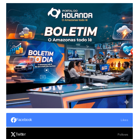
Facebook
Likes
Twitter
Follows