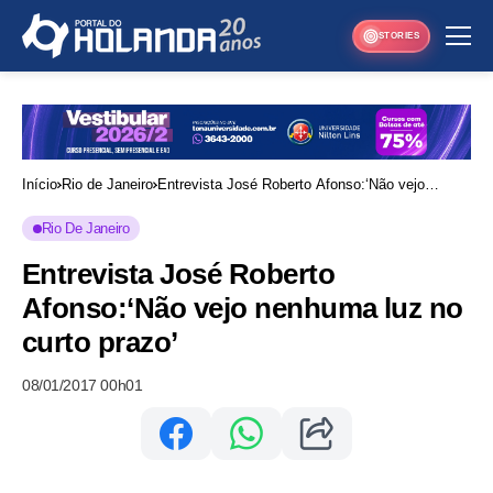
STORIES
Início
Rio de Janeiro
Entrevista José Roberto Afonso:‘Não vejo
nenhuma luz no curto prazo’
Rio De Janeiro
Entrevista José Roberto
Afonso:‘Não vejo nenhuma luz no
curto prazo’
08/01/2017 00h01