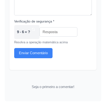
Verificação de segurança *
9 - 6 = ?
Resolva a operação matemática acima
Enviar Comentário
Seja o primeiro a comentar!