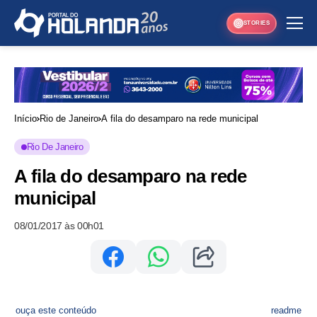
STORIES
Início
Rio de Janeiro
A fila do desamparo na rede municipal
Rio De Janeiro
A fila do desamparo na rede
municipal
08/01/2017 às 00h01
ouça este conteúdo
readme