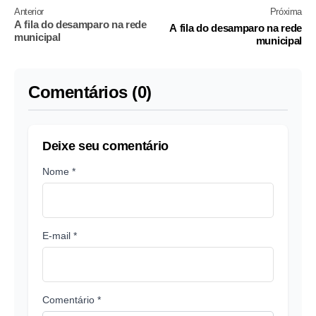
Anterior
Próxima
A fila do desamparo na rede
A fila do desamparo na rede
municipal
municipal
Comentários (0)
Deixe seu comentário
Nome *
E-mail *
Comentário *