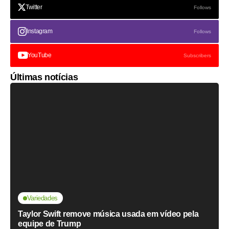
Twitter
Follows
Instagram
Follows
YouTube
Subscribers
Últimas notícias
Variedades
Taylor Swift remove música usada em vídeo pela
equipe de Trump