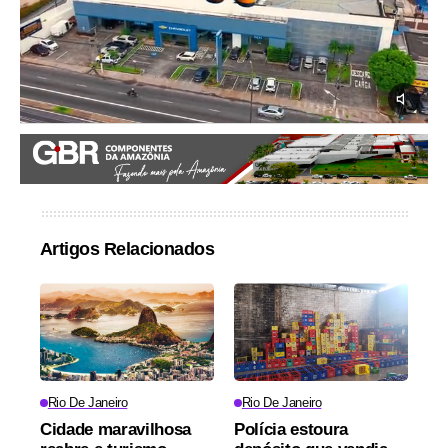
Artigos Relacionados
Rio De Janeiro
Rio De Janeiro
Cidade maravilhosa
Polícia estoura