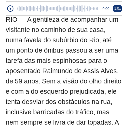
1.0x
0:00
RIO — A gentileza de acompanhar um
visitante no caminho de sua casa,
numa favela do subúrbio do Rio, até
um ponto de ônibus passou a ser uma
tarefa das mais espinhosas para o
aposentado Raimundo de Assis Alves,
de 59 anos. Sem a visão do olho direito
e com a do esquerdo prejudicada, ele
tenta desviar dos obstáculos na rua,
inclusive barricadas do tráfico, mas
nem sempre se livra de dar topadas. A