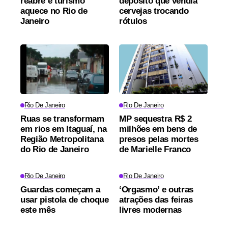
reabre e turismo
depósito que vendia
aquece no Rio de
cervejas trocando
Janeiro
rótulos
Rio De Janeiro
Rio De Janeiro
Ruas se transformam
MP sequestra R$ 2
em rios em Itaguaí, na
milhões em bens de
Região Metropolitana
presos pelas mortes
do Rio de Janeiro
de Marielle Franco
Rio De Janeiro
Rio De Janeiro
Guardas começam a
‘Orgasmo’ e outras
usar pistola de choque
atrações das feiras
este mês
livres modernas