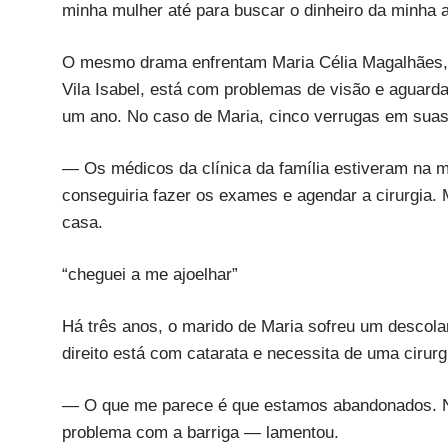
minha mulher até para buscar o dinheiro da minha 
O mesmo drama enfrentam Maria Célia Magalhães, d
Vila Isabel, está com problemas de visão e aguard
um ano. No caso de Maria, cinco verrugas em sua
— Os médicos da clínica da família estiveram na m
conseguiria fazer os exames e agendar a cirurgia
casa.
“cheguei a me ajoelhar”
Há três anos, o marido de Maria sofreu um descola
direito está com catarata e necessita de uma cirurg
— O que me parece é que estamos abandonados. N
problema com a barriga — lamentou.