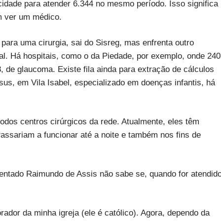
cidade para atender 6.344 no mesmo período. Isso significa
m ver um médico.
para uma cirurgia, sai do Sisreg, mas enfrenta outro
al. Há hospitais, como o da Piedade, por exemplo, onde 240
 de glaucoma. Existe fila ainda para extração de cálculos
sus, em Vila Isabel, especializado em doenças infantis, há
 todos centros cirúrgicos da rede. Atualmente, eles têm
assariam a funcionar até a noite e também nos fins de
entado Raimundo de Assis não sabe se, quando for atendido
rador da minha igreja (ele é católico). Agora, dependo da