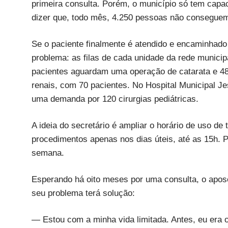
primeira consulta. Porém, o município só tem capa
dizer que, todo mês, 4.250 pessoas não consegue
Se o paciente finalmente é atendido e encaminhado 
problema: as filas de cada unidade da rede municip
pacientes aguardam uma operação de catarata e 48,
renais, com 70 pacientes. No Hospital Municipal Je
uma demanda por 120 cirurgias pediátricas.
A ideia do secretário é ampliar o horário de uso de
procedimentos apenas nos dias úteis, até as 15h. P
semana.
Esperando há oito meses por uma consulta, o apos
seu problema terá solução:
— Estou com a minha vida limitada. Antes, eu era o