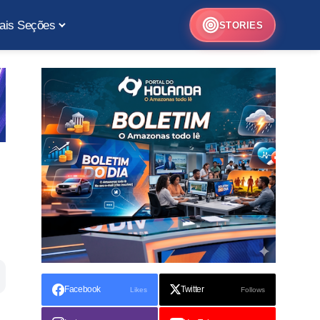
ais Seções
STORIES
Facebook
Twitter
Likes
Follows