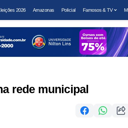
leições 2026
Amazonas
Policial
Famosos & TV
M
na rede municipal