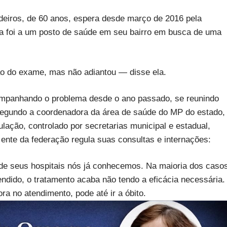
eiros, de 60 anos, espera desde março de 2016 pela
 foi a um posto de saúde em seu bairro em busca de uma
o do exame, mas não adiantou — disse ela.
companhando o problema desde o ano passado, se reunindo
Segundo a coordenadora da área de saúde do MP do estado,
lação, controlado por secretarias municipal e estadual,
ente da federação regula suas consultas e internações:
e seus hospitais nós já conhecemos. Na maioria dos casos
endido, o tratamento acaba não tendo a eficácia necessária.
a no atendimento, pode até ir a óbito.