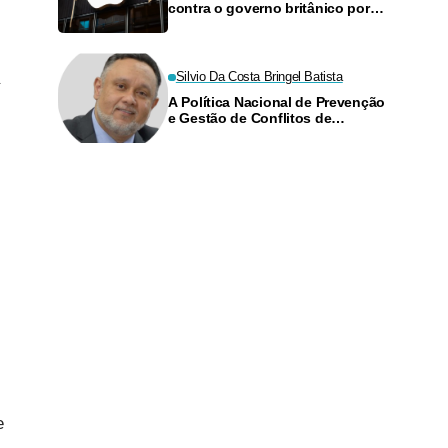
contra o governo britânico por
acesso a dados criptografados
Silvio Da Costa Bringel Batista
A Política Nacional de Prevenção
e Gestão de Conflitos de
Interesses no Judiciário
e