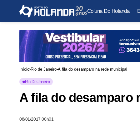
Coluna Do Holanda
E
Início
Rio de Janeiro
A fila do desamparo na rede municipal
Rio De Janeiro
A fila do desamparo 
08/01/2017 00h01