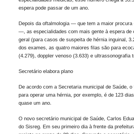
espera pode passar de um ano.
Depois da oftalmologia — que tem a maior procura
—, as especialidades com mais gente à espera de con
geral (para casos de suspeita de hérnia inguinal, 3
dos exames, as quatro maiores filas são para ecoca
(4.279), doppler venoso (3.633) e ultrassonografia t
Secretário elabora plano
De acordo com a Secretaria municipal de Saúde, o
para operar uma hérnia, por exemplo, é de 123 dia
quase um ano.
O novo secretário municipal de Saúde, Carlos Eduar
do Sisreg. Em seu primeiro dia à frente da prefeitu