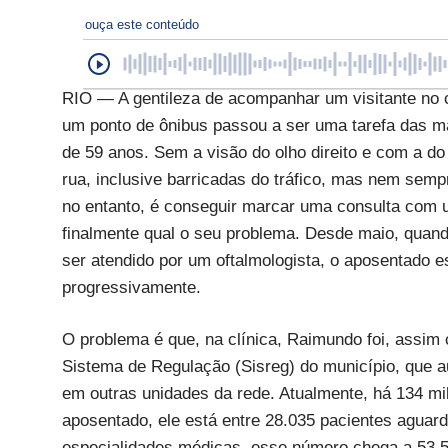
ouça este conteúdo
RIO — A gentileza de acompanhar um visitante no 
um ponto de ônibus passou a ser uma tarefa das m
de 59 anos. Sem a visão do olho direito e com a do
rua, inclusive barricadas do tráfico, mas nem sempr
no entanto, é conseguir marcar uma consulta com u
finalmente qual o seu problema. Desde maio, quando
ser atendido por um oftalmologista, o aposentado e
progressivamente.
O problema é que, na clínica, Raimundo foi, assim 
Sistema de Regulação (Sisreg) do município, que 
em outras unidades da rede. Atualmente, há 134 m
aposentado, ele está entre 28.035 pacientes agua
especialidades médicas, esse número chega a 53.5