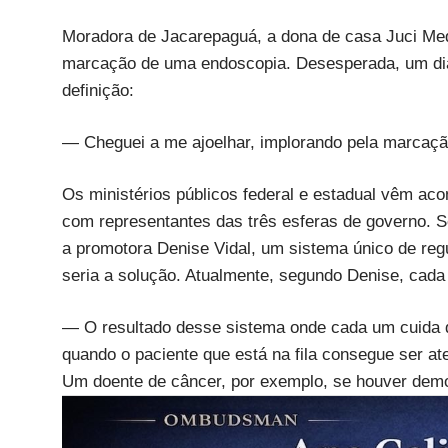
Moradora de Jacarepaguá, a dona de casa Juci Med
marcação de uma endoscopia. Desesperada, um dia
definição:
— Cheguei a me ajoelhar, implorando pela marcaçã
Os ministérios públicos federal e estadual vêm a
com representantes das três esferas de governo. 
a promotora Denise Vidal, um sistema único de regu
seria a solução. Atualmente, segundo Denise, cada 
— O resultado desse sistema onde cada um cuida d
quando o paciente que está na fila consegue ser at
Um doente de câncer, por exemplo, se houver demor