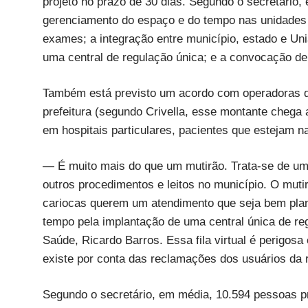
projeto no prazo de 30 dias. Segundo o secretário, 
gerenciamento do espaço e do tempo nas unidades 
exames; a integração entre município, estado e Uniã
uma central de regulação única; e a convocação de
Também está previsto um acordo com operadoras d
prefeitura (segundo Crivella, esse montante chega
em hospitais particulares, pacientes que estejam na
— É muito mais do que um mutirão. Trata-se de um
outros procedimentos e leitos no município. O muti
cariocas querem um atendimento que seja bem plane
tempo pela implantação de uma central única de reg
Saúde, Ricardo Barros. Essa fila virtual é perigos
existe por conta das reclamações dos usuários da 
Segundo o secretário, em média, 10.594 pessoas p