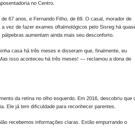
aposentadoria no Centro.
e 67 anos, e Fernando Filho, de 69. O casal, morador de
a a vez de fazer exames oftalmológicos pelo Sisreg há quas
s pálpebras aumentam ainda mais seu desconforto.
inha casa há três meses e disseram que, finalmente, eu
. Mas isso aconteceu há três meses! — reclamou a dona de
mento da retina no olho esquerdo. Em 2016, descobriu que 
ia. Ele já tem dificuldade para reconhecer parentes.
ão recebemos informações claras. Estão empurrando o