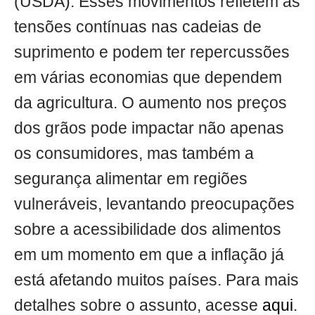
(USDA). Esses movimentos refletem as
tensões contínuas nas cadeias de
suprimento e podem ter repercussões
em várias economias que dependem
da agricultura. O aumento nos preços
dos grãos pode impactar não apenas
os consumidores, mas também a
segurança alimentar em regiões
vulneráveis, levantando preocupações
sobre a acessibilidade dos alimentos
em um momento em que a inflação já
está afetando muitos países. Para mais
detalhes sobre o assunto, acesse
aqui
.