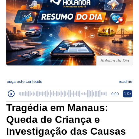
Boletim do Dia
ouça este conteúdo
readme
1.0x
0:00
Tragédia em Manaus:
Queda de Criança e
Investigação das Causas