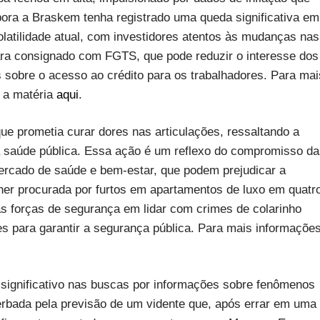
ora a Braskem tenha registrado uma queda significativa em
atilidade atual, com investidores atentos às mudanças nas
 para consignado com FGTS, que pode reduzir o interesse dos
sobre o acesso ao crédito para os trabalhadores. Para mai
e a matéria
aqui
.
ue prometia curar dores nas articulações, ressaltando a
da saúde pública. Essa ação é um reflexo do compromisso d
rcado de saúde e bem-estar, que podem prejudicar a
lher procurada por furtos em apartamentos de luxo em quatr
as forças de segurança em lidar com crimes de colarinho
es para garantir a segurança pública. Para mais informaçõe
ignificativo nas buscas por informações sobre fenômenos
cerbada pela previsão de um vidente que, após errar em uma