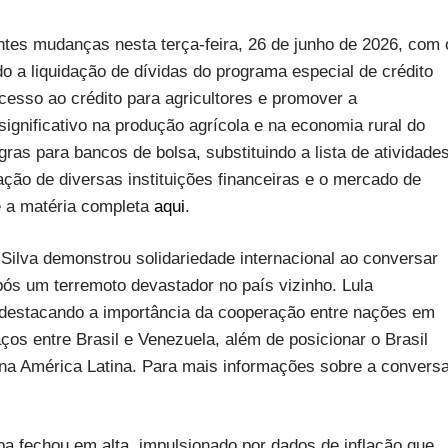
ntes mudanças nesta terça-feira, 26 de junho de 2026, com 
a liquidação de dívidas do programa especial de crédito
acesso ao crédito para agricultores e promover a
significativo na produção agrícola e na economia rural do
as para bancos de bolsa, substituindo a lista de atividade
ação de diversas instituições financeiras e o mercado de
e a matéria completa
aqui
.
 Silva demonstrou solidariedade internacional ao conversar
ós um terremoto devastador no país vizinho. Lula
 destacando a importância da cooperação entre nações em
ços entre Brasil e Venezuela, além de posicionar o Brasil
na América Latina. Para mais informações sobre a conversa
a fechou em alta, impulsionado por dados de inflação que