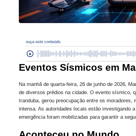
ouça este conteúdo
Eventos Sísmicos em Ma
Na manhã de quarta-feira, 26 de junho de 2026, Ma
de diversos prédios na cidade. O evento sísmico,
Iranduba, gerou preocupação entre os moradores, m
intensa. As autoridades locais estão investigando 
emergência foram mobilizadas para garantir a segur
Aconteceu no Mundo