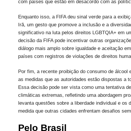
com países que estão em desacordo com as políti
Enquanto isso, a FIFA deu sinal verde para a exibiç
Irã, um gesto que promove a inclusão e a diversid
significativo na luta pelos direitos LGBTQIA+ em u
decisão da FIFA pode incentivar outras organizaç
diálogo mais amplo sobre igualdade e aceitação em
países com registros de violações de direitos huma
Por fim, a recente proibição do consumo de álcool
as medidas que as autoridades estão dispostas a t
Essa decisão pode ser vista como uma tentativa d
climáticas extremas, refletindo uma abordagem pro
levanta questões sobre a liberdade individual e os 
medida que outras cidades enfrentam desafios sem
Pelo Brasil