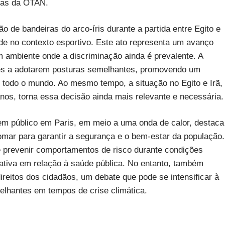
cas da OTAN.
ão de bandeiras do arco-íris durante a partida entre Egito e
ade no contexto esportivo. Este ato representa um avanço
m ambiente onde a discriminação ainda é prevalente. A
ões a adotarem posturas semelhantes, promovendo um
 todo o mundo. Ao mesmo tempo, a situação no Egito e Irã,
nos, torna essa decisão ainda mais relevante e necessária.
 em público em Paris, em meio a uma onda de calor, destaca
omar para garantir a segurança e o bem-estar da população.
e prevenir comportamentos de risco durante condições
ativa em relação à saúde pública. No entanto, também
direitos dos cidadãos, um debate que pode se intensificar à
elhantes em tempos de crise climática.