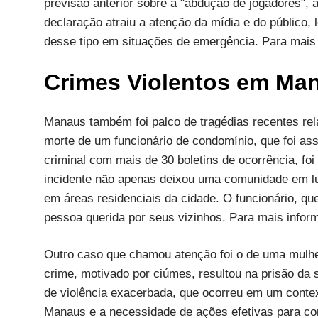
previsão anterior sobre a "abdução de jogadores",
declaração atraiu a atenção da mídia e do público,
desse tipo em situações de emergência. Para mais
Crimes Violentos em Ma
Manaus também foi palco de tragédias recentes re
morte de um funcionário de condomínio, que foi as
criminal com mais de 30 boletins de ocorrência, foi
incidente não apenas deixou uma comunidade em l
em áreas residenciais da cidade. O funcionário, q
pessoa querida por seus vizinhos. Para mais infor
Outro caso que chamou atenção foi o de uma mulh
crime, motivado por ciúmes, resultou na prisão da
de violência exacerbada, que ocorreu em um contex
Manaus e a necessidade de ações efetivas para com