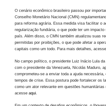
O cenário econômico brasileiro passou por importa
Conselho Monetário Nacional (CMN) regulamentando 
para reforma agrária. Essa medida visa facilitar o 
regularização fundiária, o que pode ter um impacto 
país. Além disso, o CMN também atualizou suas regr
permitidas por proibições, o que pode afetar a oper
capitais como um todo. Para mais detalhes, acess
No campo político, o presidente Luiz Inácio Lula da
com o presidente da Venezuela, Nicolás Maduro, ap
comprometeu-se a enviar toda a ajuda necessária,
tempos de crise. Essa postura pode fortalecer os la
como um ator relevante em questões humanitárias 
acesse
aqui
.
Em um contexto de desafios econômicos, o Ibovesp