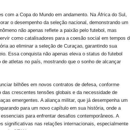
ões com a Copa do Mundo em andamento. Na África do Sul,
orar o desempenho da seleção nacional, demonstrando um
fenômeno não apenas reflete a paixão pelo futebol, mas
rvir como catalisadores para a coesão social em tempos d
tória ao eliminar a seleção de Curaçao, garantindo sua
eio. Essa conquista não apenas eleva o status do futebol
de atletas no país, mostrando que o sonho de alcançar
unciar bilhões em novos contratos de defesa, conforme
xo das crescentes tensões globais e da necessidade de
eaças emergentes. A aliança militar, que já desempenha um
reparando para um novo capítulo em sua história, onde a
essenciais para enfrentar desafios contemporâneos. A
s significativas nas relações internacionais, especialmente