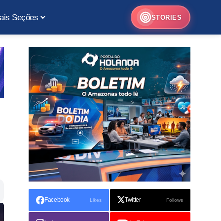
ais Seções
STORIES
Facebook
Twitter
Likes
Follows