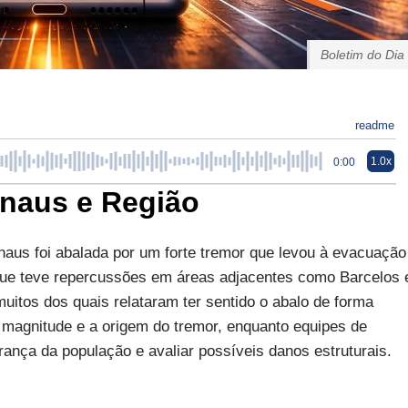
Boletim do Dia
readme
1.0x
0:00
naus e Região
naus foi abalada por um forte tremor que levou à evacuação
 que teve repercussões em áreas adjacentes como Barcelos 
uitos dos quais relataram ter sentido o abalo de forma
a magnitude e a origem do tremor, enquanto equipes de
ança da população e avaliar possíveis danos estruturais.