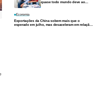
quase todo mundo deve ao
cartão de crédito
Economia
Exportações da China sobem mais que o
esperado em julho, mas desaceleram em relação
a junho
e