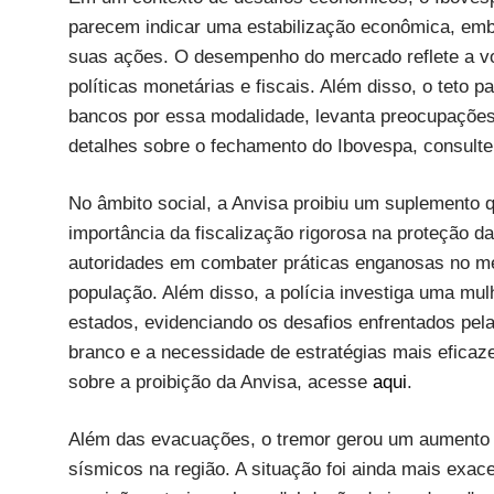
parecem indicar uma estabilização econômica, emb
suas ações. O desempenho do mercado reflete a vol
políticas monetárias e fiscais. Além disso, o teto
bancos por essa modalidade, levanta preocupações 
detalhes sobre o fechamento do Ibovespa, consult
No âmbito social, a Anvisa proibiu um suplemento q
importância da fiscalização rigorosa na proteção 
autoridades em combater práticas enganosas no me
população. Além disso, a polícia investiga uma mu
estados, evidenciando os desafios enfrentados pel
branco e a necessidade de estratégias mais eficaz
sobre a proibição da Anvisa, acesse
aqui
.
Além das evacuações, o tremor gerou um aumento s
sísmicos na região. A situação foi ainda mais exa