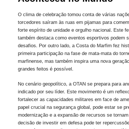
O clima de celebração tomou conta de várias naç
torcedores saíram às ruas em pijamas para comem
forte espírito de unidade e orgulho nacional. Este 
também destaca como eventos esportivos podem se
desafios. Por outro lado, a Costa do Marfim fez his
primeira participação na fase de mata-mata do torn
marfinense, mas também inspira uma nova geração 
grandes feitos é possível.
No cenário geopolítico, a OTAN se prepara para an
indicado por seu líder. Este movimento é um refle
fortalecer as capacidades militares em face de am
papel crucial na segurança global, pode estar se p
modernização e a expansão de recursos se tornam 
decisão de investir em defesa pode ter repercussõe