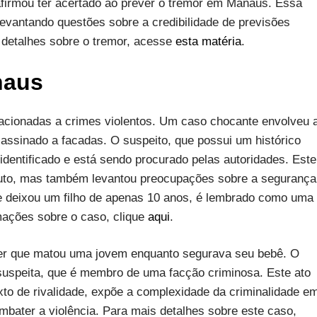
 afirmou ter acertado ao prever o tremor em Manaus. Essa
 levantando questões sobre a credibilidade de previsões
 detalhes sobre o tremor, acesse
esta matéria
.
naus
lacionadas a crimes violentos. Um caso chocante envolveu 
sassinado a facadas. O suspeito, que possui um histórico
 identificado e está sendo procurado pelas autoridades. Este
uto, mas também levantou preocupações sobre a segurança
ue deixou um filho de apenas 10 anos, é lembrado como uma
mações sobre o caso, clique
aqui
.
er que matou uma jovem enquanto segurava seu bebê. O
 suspeita, que é membro de uma facção criminosa. Este ato
to de rivalidade, expõe a complexidade da criminalidade e
bater a violência. Para mais detalhes sobre este caso,