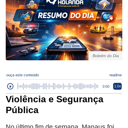
Boletim do Dia
ouça este conteúdo
readme
1.0x
0:00
Violência e Segurança
Pública
No último fim de semana, Manaus foi