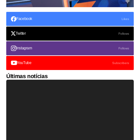
Facebook
Likes
Twitter
Follows
Instagram
Follows
YouTube
Subscribers
Últimas notícias