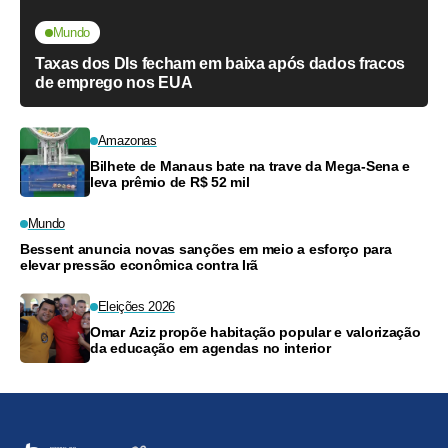
Mundo
Taxas dos DIs fecham em baixa após dados fracos
de emprego nos EUA
Amazonas
Bilhete de Manaus bate na trave da Mega-Sena e
leva prêmio de R$ 52 mil
Mundo
Bessent anuncia novas sanções em meio a esforço para
elevar pressão econômica contra Irã
Eleições 2026
Omar Aziz propõe habitação popular e valorização
da educação em agendas no interior