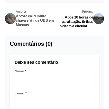
Anterior
Próxima
Árvore cai durante
Após 10 horas de
chuva e atinge UBS em
paralisação, ônibus
Manaus
voltam a circular em
Manaus
Comentários (0)
Deixe seu comentário
Nome *
E-mail *