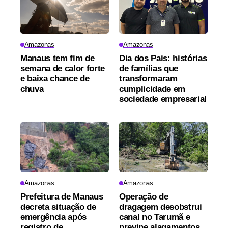
Amazonas
Amazonas
Manaus tem fim de
Dia dos Pais: histórias
semana de calor forte
de famílias que
e baixa chance de
transformaram
chuva
cumplicidade em
sociedade empresarial
Amazonas
Amazonas
Prefeitura de Manaus
Operação de
decreta situação de
dragagem desobstrui
emergência após
canal no Tarumã e
registro de
previne alagamentos