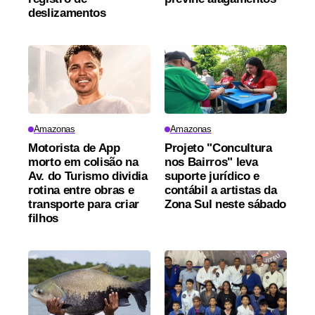
deslizamentos
Amazonas
Amazonas
Motorista de App
Projeto "Concultura
morto em colisão na
nos Bairros" leva
Av. do Turismo dividia
suporte jurídico e
rotina entre obras e
contábil a artistas da
transporte para criar
Zona Sul neste sábado
filhos