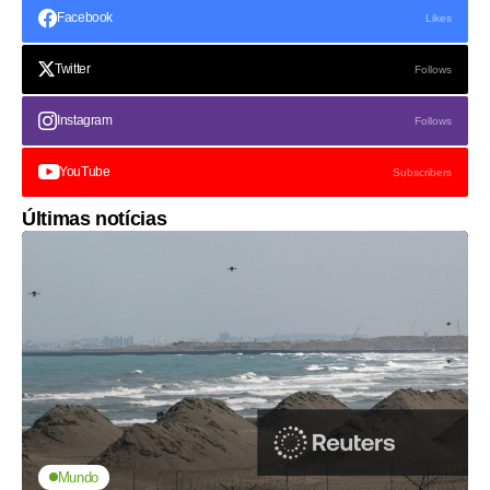
Facebook
Likes
Twitter
Follows
Instagram
Follows
YouTube
Subscribers
Últimas notícias
Mundo