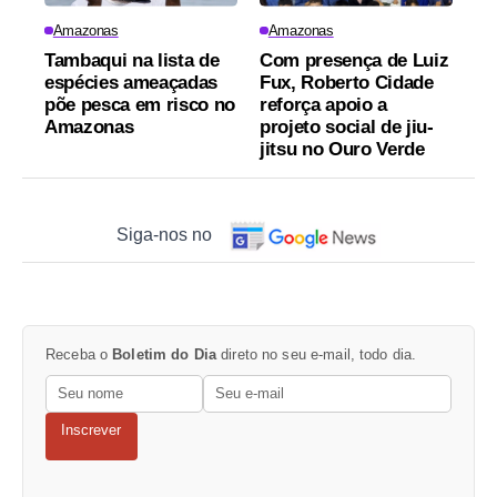
Amazonas
Amazonas
Tambaqui na lista de
Com presença de Luiz
espécies ameaçadas
Fux, Roberto Cidade
põe pesca em risco no
reforça apoio a
Amazonas
projeto social de jiu-
jitsu no Ouro Verde
Siga-nos no
Receba o
Boletim do Dia
direto no seu e-mail, todo dia.
Inscrever