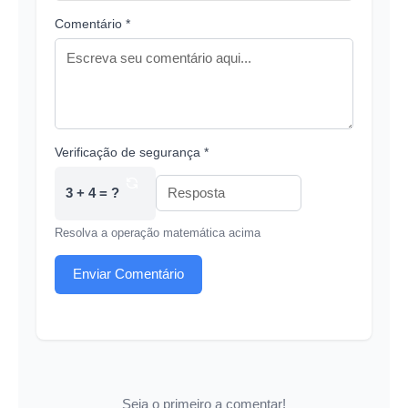
Comentário *
Verificação de segurança *
3 + 4 = ?
Resolva a operação matemática acima
Enviar Comentário
Seja o primeiro a comentar!