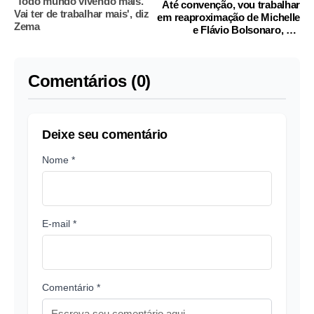
'Todo mundo vivendo mais.
Até convenção, vou trabalhar
Vai ter de trabalhar mais', diz
em reaproximação de Michelle
Zema
e Flávio Bolsonaro, diz
Valdemar
Comentários (0)
Deixe seu comentário
Nome *
E-mail *
Comentário *