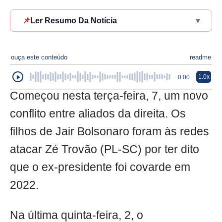
📌
Ler Resumo Da Notícia
▾
ouça este conteúdo
readme
1.0x
0:00
Começou nesta terça-feira, 7, um novo
conflito entre aliados da direita. Os
filhos de Jair Bolsonaro foram às redes
atacar Zé Trovão (PL-SC) por ter dito
que o ex-presidente foi covarde em
2022.
Na última quinta-feira, 2, o