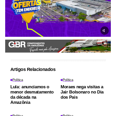
Artigos Relacionados
Política
Política
Lula: anunciamos o
Moraes nega visitas a
menor desmatamento
Jair Bolsonaro no Dia
da década na
dos Pais
Amazônia
Política
Política