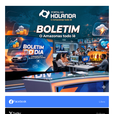
Facebook
Likes
Twitter
Follows