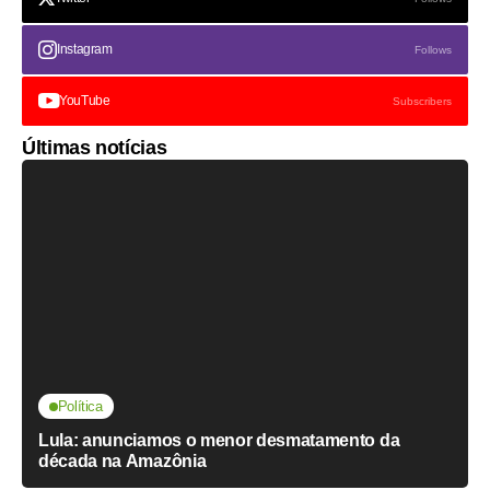
Instagram
Follows
YouTube
Subscribers
Últimas notícias
Política
Lula: anunciamos o menor desmatamento da
década na Amazônia