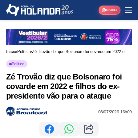
STORIES
Início
Política
Zé Trovão diz que Bolsonaro foi covarde em 2022 e
filhos do ex-presidente vão para o ataque
Política
Zé Trovão diz que Bolsonaro foi
covarde em 2022 e filhos do ex-
presidente vão para o ataque
08/07/2026 16h09