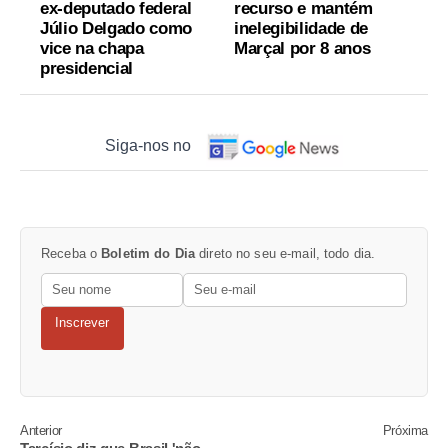
ex-deputado federal
recurso e mantém
Júlio Delgado como
inelegibilidade de
vice na chapa
Marçal por 8 anos
presidencial
Siga-nos no
Receba o
Boletim do Dia
direto no seu e-mail, todo dia.
Inscrever
Anterior
Próxima