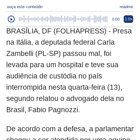
ouça este conteúdo
readme
1.0x
0:00
BRASÍLIA, DF (FOLHAPRESS) - Presa
na Itália, a deputada federal Carla
Zambelli (PL-SP) passou mal, foi
levada para um hospital e teve sua
audiência de custódia no país
interrompida nesta quarta-feira (13),
segundo relatou o advogado dela no
Brasil, Fabio Pagnozzi.
De acordo com a defesa, a parlamentar