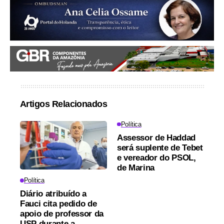
Artigos Relacionados
Política
Assessor de Haddad
será suplente de Tebet
e vereador do PSOL,
de Marina
Política
Diário atribuído a
Fauci cita pedido de
apoio de professor da
USP durante a