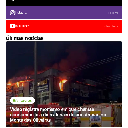
Instagram
Follows
YouTube
Subscribers
Últimas notícias
Amazonas
Vídeo registra momento em que chamas
consomem loja de materiais de construção no
Monte das Oliveiras