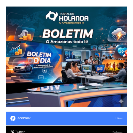
Facebook
Likes
Twitter
Follows