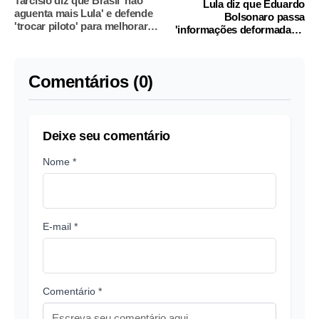
Tarcísio diz que Brasil 'não
Lula diz que Eduardo
aguenta mais Lula' e defende
Bolsonaro passa
'trocar piloto' para melhorar o
'informações deformadas e
País
erradas' a Trump
Comentários (0)
Deixe seu comentário
Nome *
E-mail *
Comentário *