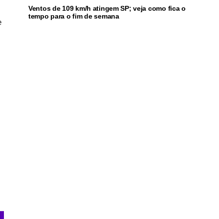
Ventos de 109 km/h atingem SP; veja como fica o
tempo para o fim de semana
e