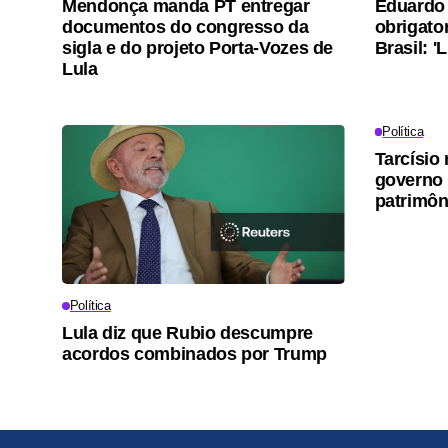
Mendonça manda PT entregar
Eduardo 
documentos do congresso da
obrigato
sigla e do projeto Porta-Vozes de
Brasil: '
Lula
Política
Tarcísio 
governo 
patrimôn
Política
Lula diz que Rubio descumpre
acordos combinados por Trump