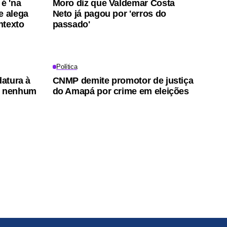
é 'na
Moro diz que Valdemar Costa
e alega
Neto já pagou por 'erros do
ntexto
passado'
Política
datura à
CNMP demite promotor de justiça
r nenhum
do Amapá por crime em eleições