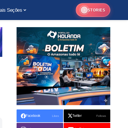
ais Seções
STORIES
Facebook
Twitter
Likes
Follows