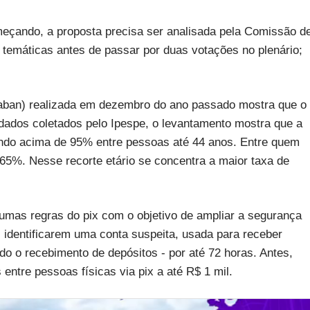
eçando, a proposta precisa ser analisada pela Comissão d
 temáticas antes de passar por duas votações no plenário;
raban) realizada em dezembro do ano passado mostra que o
e dados coletados pelo Ipespe, o levantamento mostra que a
ando acima de 95% entre pessoas até 44 anos. Entre quem
 65%. Nesse recorte etário se concentra a maior taxa de
umas regras do pix com o objetivo de ampliar a segurança
s identificarem uma conta suspeita, usada para receber
do o recebimento de depósitos - por até 72 horas. Antes,
entre pessoas físicas via pix a até R$ 1 mil.