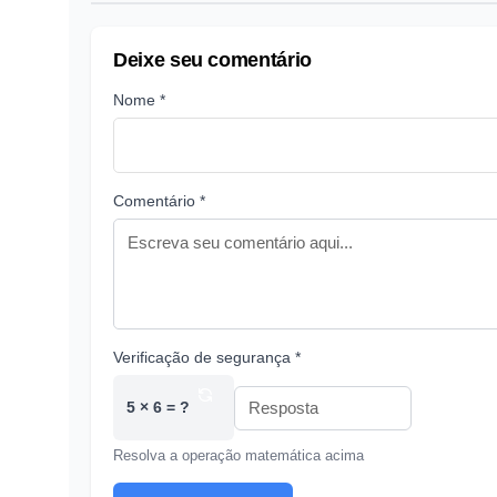
Deixe seu comentário
Nome *
Comentário *
Verificação de segurança *
5 × 6 = ?
Resolva a operação matemática acima