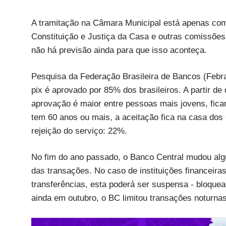
A tramitação na Câmara Municipal está apenas com
Constituição e Justiça da Casa e outras comissões
não há previsão ainda para que isso aconteça.
Pesquisa da Federação Brasileira de Bancos (Feb
pix é aprovado por 85% dos brasileiros. A partir d
aprovação é maior entre pessoas mais jovens, fic
tem 60 anos ou mais, a aceitação fica na casa dos
rejeição do serviço: 22%.
No fim do ano passado, o Banco Central mudou alg
das transações. No caso de instituições financeira
transferências, esta poderá ser suspensa - bloquea
ainda em outubro, o BC limitou transações noturnas 