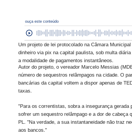
ouça este conteúdo
Um projeto de lei protocolado na Câmara Municipal 
dinheiro via pix na capital paulista, sob multa diár
a modalidade de pagamentos instantâneos.
Autor do projeto, o vereador Marcelo Messias (MDB
número de sequestros relâmpagos na cidade. O par
bancárias da capital voltem a dispor apenas de TE
taxas.
"Para os correntistas, sobra a insegurança gerada 
sofrer um sequestro relâmpago e a dor de cabeça qu
PL. "Na verdade, a sua instantaneidade não traz n
aos bancos."