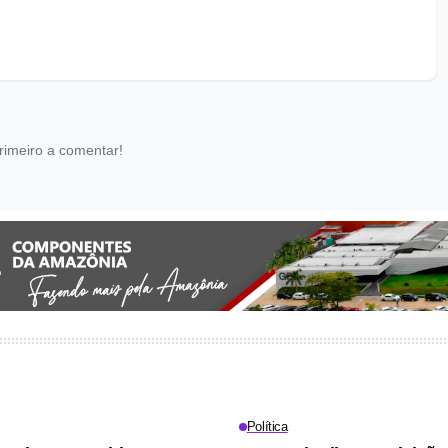
rimeiro a comentar!
Política