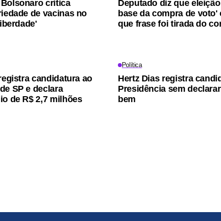
Bolsonaro critica
Deputado diz que eleição 
riedade de vacinas no
base da compra de voto' 
Liberdade'
que frase foi tirada do co
Política
registra candidatura ao
Hertz Dias registra candi
de SP e declara
Presidência sem declara
io de R$ 2,7 milhões
bem