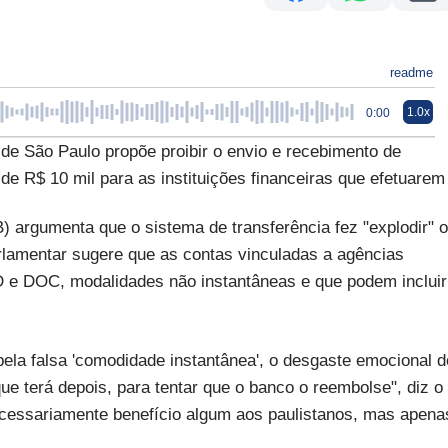
readme
1.0x
0:00
de São Paulo propõe proibir o envio e recebimento de
ia de R$ 10 mil para as instituições financeiras que efetuarem
) argumenta que o sistema de transferência fez "explodir" o
lamentar sugere que as contas vinculadas a agências
D e DOC, modalidades não instantâneas e que podem incluir
pela falsa 'comodidade instantânea', o desgaste emocional d
e terá depois, para tentar que o banco o reembolse", diz o
ecessariamente benefício algum aos paulistanos, mas apena