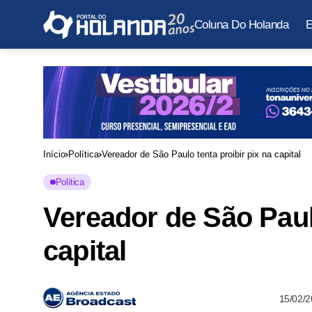
Coluna Do Holanda
E
Início
Política
Vereador de São Paulo tenta proibir pix na capital
Política
Vereador de São Paulo
capital
15/02/