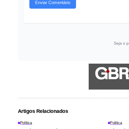
Enviar Comentário
Seja o p
Artigos Relacionados
Política
Política