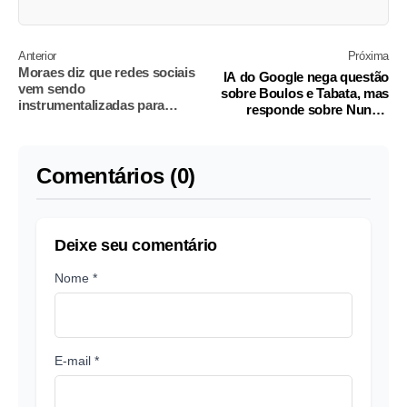
Anterior
Próxima
Moraes diz que redes sociais
IA do Google nega questão
vem sendo
sobre Boulos e Tabata, mas
instrumentalizadas para
responde sobre Nunes,
atacar democracia
Marçal e Datena
Comentários (0)
Deixe seu comentário
Nome *
E-mail *