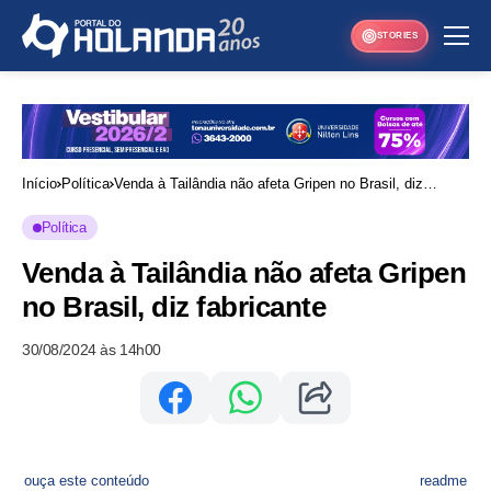
STORIES
Início
Política
Venda à Tailândia não afeta Gripen no Brasil, diz
fabricante
Política
Venda à Tailândia não afeta Gripen
no Brasil, diz fabricante
30/08/2024 às 14h00
ouça este conteúdo
readme