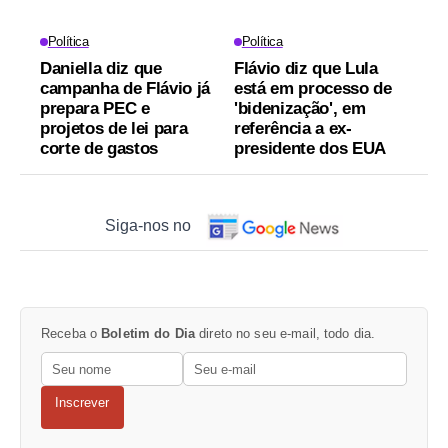
Política
Política
Daniella diz que
Flávio diz que Lula
campanha de Flávio já
está em processo de
prepara PEC e
'bidenização', em
projetos de lei para
referência a ex-
corte de gastos
presidente dos EUA
Siga-nos no
Receba o
Boletim do Dia
direto no seu e-mail, todo dia.
Inscrever