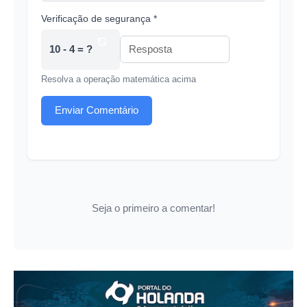
Verificação de segurança *
10 - 4 = ?
Resolva a operação matemática acima
Enviar Comentário
Seja o primeiro a comentar!