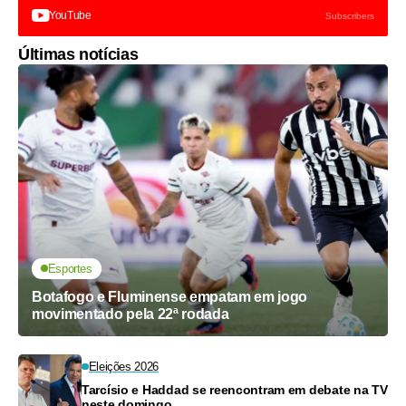
YouTube
Subscribers
Últimas notícias
Esportes
Botafogo e Fluminense empatam em jogo
movimentado pela 22ª rodada
Eleições 2026
Tarcísio e Haddad se reencontram em debate na TV
neste domingo