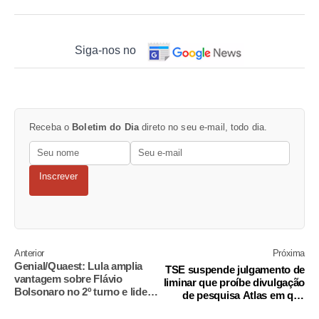
Siga-nos no
Receba o
Boletim do Dia
direto no seu e-mail, todo dia.
Inscrever
Anterior
Próxima
Genial/Quaest: Lula amplia
TSE suspende julgamento de
vantagem sobre Flávio
liminar que proíbe divulgação
Bolsonaro no 2º turno e lidera
de pesquisa Atlas em que
fora da margem
Flávio cai