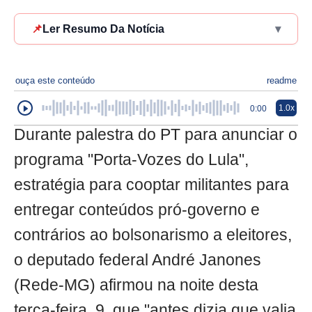
📌
Ler Resumo Da Notícia
▾
ouça este conteúdo
readme
1.0x
0:00
Durante palestra do PT para anunciar o
programa "Porta-Vozes do Lula",
estratégia para cooptar militantes para
entregar conteúdos pró-governo e
contrários ao bolsonarismo a eleitores,
o deputado federal André Janones
(Rede-MG) afirmou na noite desta
terça-feira, 9, que "antes dizia que valia