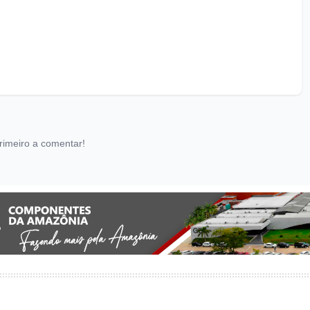
rimeiro a comentar!