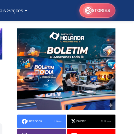
ais Seções
STORIES
Facebook
Twitter
Likes
Follows