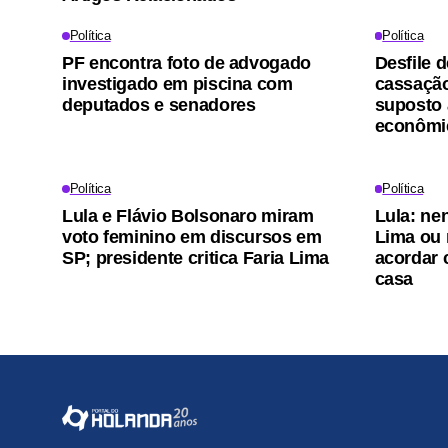
Política
Política
PF encontra foto de advogado
Desfile 
investigado em piscina com
cassação
deputados e senadores
suposto 
econômi
Política
Política
Lula e Flávio Bolsonaro miram
Lula: ne
voto feminino em discursos em
Lima ou 
SP; presidente critica Faria Lima
acordar
casa