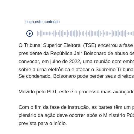
ouça este conteúdo
O Tribunal Superior Eleitoral (TSE) encerrou a fa
presidente da República Jair Bolsonaro de abuso d
convocar, em julho de 2022, uma reunião com emba
sobre a urna eletrônica e atacar o Supremo Tribuna
Se condenado, Bolsonaro pode perder seus direitos p
Movido pelo PDT, este é o processo mais avançado 
Com o fim da fase de instrução, as partes têm um 
plenário da ação deve ocorrer após o Ministério Públ
prevista para o início.