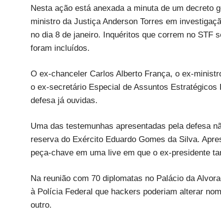
Nesta ação está anexada a minuta de um decreto go
ministro da Justiça Anderson Torres em investigaç
no dia 8 de janeiro. Inquéritos que correm no STF 
foram incluídos.
O ex-chanceler Carlos Alberto França, o ex-ministr
o ex-secretário Especial de Assuntos Estratégicos
defesa já ouvidas.
Uma das testemunhas apresentadas pela defesa não 
reserva do Exército Eduardo Gomes da Silva. Aprese
peça-chave em uma live em que o ex-presidente ta
Na reunião com 70 diplomatas no Palácio da Alvora
à Polícia Federal que hackers poderiam alterar no
outro.