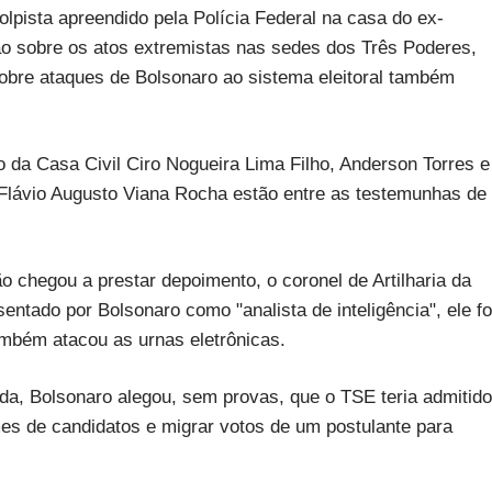
lpista apreendido pela Polícia Federal na casa do ex-
ão sobre os atos extremistas nas sedes dos Três Poderes,
sobre ataques de Bolsonaro ao sistema eleitoral também
o da Casa Civil Ciro Nogueira Lima Filho, Anderson Torres e
 Flávio Augusto Viana Rocha estão entre as testemunhas de
chegou a prestar depoimento, o coronel de Artilharia da
ntado por Bolsonaro como "analista de inteligência", ele fo
mbém atacou as urnas eletrônicas.
da, Bolsonaro alegou, sem provas, que o TSE teria admitido
mes de candidatos e migrar votos de um postulante para