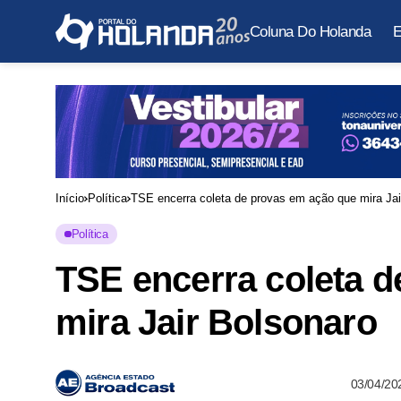
Coluna Do Holanda
E
Início
Política
TSE encerra coleta de provas em ação que mira Jai
Política
TSE encerra coleta 
mira Jair Bolsonaro
03/04/20