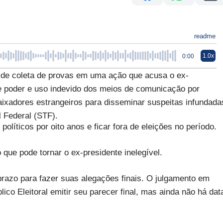
readme
1.0x
0:00
se de coleta de provas em uma ação que acusa o ex-
e poder e uso indevido dos meios de comunicação por
ixadores estrangeiros para disseminar suspeitas infundada
l Federal (STF).
olíticos por oito anos e ficar fora de eleições no período.
que pode tornar o ex-presidente inelegível.
prazo para fazer suas alegações finais. O julgamento em
ico Eleitoral emitir seu parecer final, mas ainda não há dat