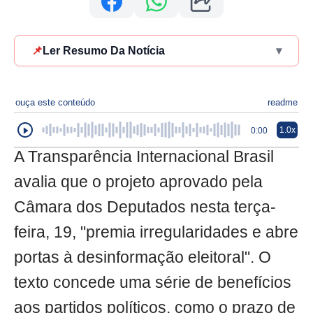
📌
Ler Resumo Da Notícia
▾
ouça este conteúdo
readme
1.0x
0:00
A Transparência Internacional Brasil
avalia que o projeto aprovado pela
Câmara dos Deputados nesta terça-
feira, 19, "premia irregularidades e abre
portas à desinformação eleitoral". O
texto concede uma série de benefícios
aos partidos políticos, como o prazo de