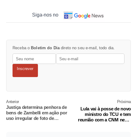
Siga-nos no
Receba o
Boletim do Dia
direto no seu e-mail, todo dia.
Inscrever
Anterior
Próxima
Justiça determina penhora de
Lula vai à posse de novo
bens de Zambelli em ação por
ministro do TCU e tem
uso irregular de foto de
reunião com a CNM nesta
Boulos
quarta-feira