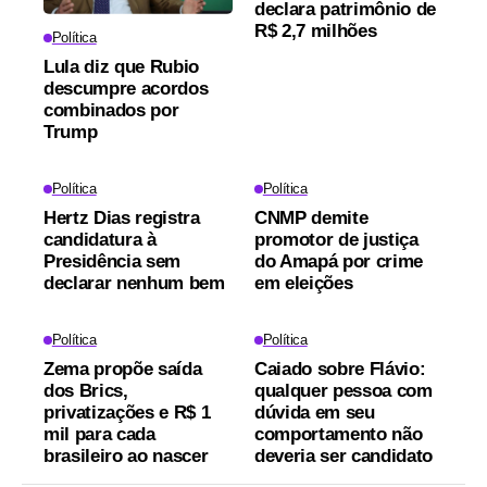
declara patrimônio de
R$ 2,7 milhões
Política
Lula diz que Rubio
descumpre acordos
combinados por
Trump
Política
Política
Hertz Dias registra
CNMP demite
candidatura à
promotor de justiça
Presidência sem
do Amapá por crime
declarar nenhum bem
em eleições
Política
Política
Zema propõe saída
Caiado sobre Flávio:
dos Brics,
qualquer pessoa com
privatizações e R$ 1
dúvida em seu
mil para cada
comportamento não
brasileiro ao nascer
deveria ser candidato