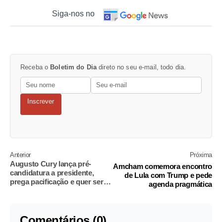
Siga-nos no
Receba o
Boletim do Dia
direto no seu e-mail, todo dia.
Inscrever
Anterior
Próxima
Augusto Cury lança pré-
Amcham comemora encontro
candidatura a presidente,
de Lula com Trump e pede
prega pacificação e quer ser
agenda pragmática
'exemplo mundial'
Comentários (0)