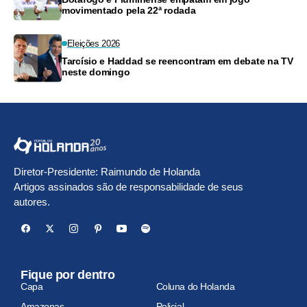
movimentado pela 22ª rodada
Eleições 2026
Tarcísio e Haddad se reencontram em debate na TV
neste domingo
Diretor-Presidente: Raimundo de Holanda
Artigos assinados são de responsabilidade de seus
autores.
Fique por dentro
Capa
Coluna do Holanda
Amazonas
Policial