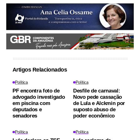
Artigos Relacionados
Política
Política
PF encontra foto de
Desfile de carnaval:
advogado investigado
Novo pede cassação
em piscina com
de Lula e Alckmin por
deputados e
suposto abuso de
senadores
poder econômico
Política
Política