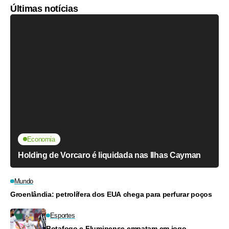
Últimas notícias
Economia
Holding de Vorcaro é liquidada nas Ilhas Cayman
Mundo
Groenlândia: petrolífera dos EUA chega para perfurar poços
Esportes
Botafogo e Fluminense empatam em jogo