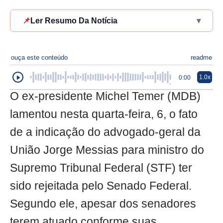
📌
Ler Resumo Da Notícia
▾
ouça este conteúdo
readme
1.0x
0:00
O ex-presidente Michel Temer (MDB)
lamentou nesta quarta-feira, 6, o fato
de a indicação do advogado-geral da
União Jorge Messias para ministro do
Supremo Tribunal Federal (STF) ter
sido rejeitada pelo Senado Federal.
Segundo ele, apesar dos senadores
terem atuado conforme suas