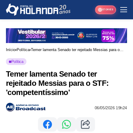
STORIES
Início
Política
Temer lamenta Senado ter rejeitado Messias para o
STF: 'competentíssimo'
Política
Temer lamenta Senado ter
rejeitado Messias para o STF:
'competentíssimo'
06/05/2026 19h24