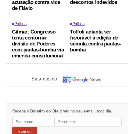
acusação contra vice
descontos indevidos
de Flávio
Política
Política
Gilmar: Congresso
Toffoli adianta ser
tenta contornar
favorável à edição de
divisão de Poderes
súmula contra pautas-
com pautas-bomba via
bomba
emenda constitucional
Siga-nos no
Receba o
Boletim do Dia
direto no seu e-mail, todo dia.
Inscrever