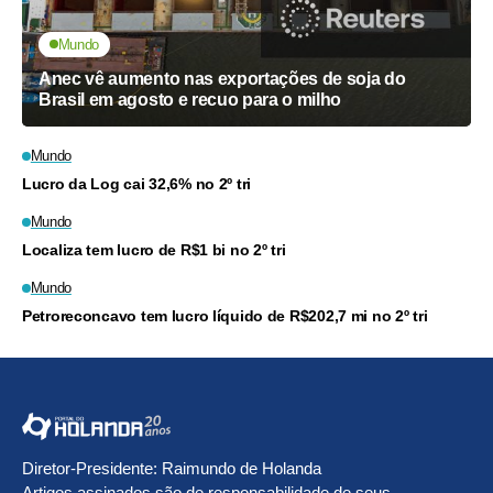
Mundo
Anec vê aumento nas exportações de soja do
Brasil em agosto e recuo para o milho
Mundo
Lucro da Log cai 32,6% no 2º tri
Mundo
Localiza tem lucro de R$1 bi no 2º tri
Mundo
Petroreconcavo tem lucro líquido de R$202,7 mi no 2º tri
Diretor-Presidente: Raimundo de Holanda
Artigos assinados são de responsabilidade de seus