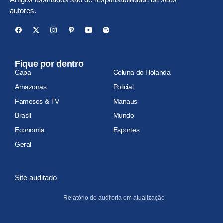
autores.
Fique por dentro
Capa
Coluna do Holanda
Amazonas
Policial
Famosos & TV
Manaus
Brasil
Mundo
Economia
Esportes
Geral
Site auditado
Relatório de auditoria em atualização