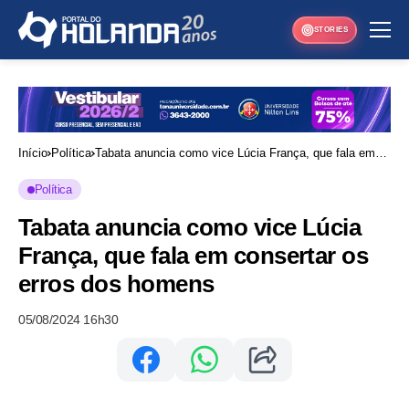
STORIES
Início
Política
Tabata anuncia como vice Lúcia França, que fala em
consertar os erros dos homens
Política
Tabata anuncia como vice Lúcia
França, que fala em consertar os
erros dos homens
05/08/2024 16h30