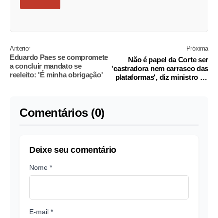
Anterior
Próxima
Eduardo Paes se compromete
Não é papel da Corte ser
a concluir mandato se
'castradora nem carrasco das
reeleito: 'É minha obrigação'
plataformas', diz ministro do
TSE
Comentários (0)
Deixe seu comentário
Nome *
E-mail *