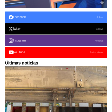
Facebook
Likes
Twitter
Follows
Instagram
Follows
YouTube
Subscribers
Últimas notícias